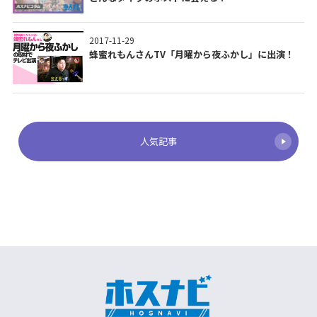
2017-11-29
蜂蜜れもんさんTV「月曜から夜ふかし」に出演！
人気記事