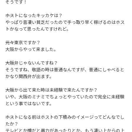
そうです！
――ホストになったキッカケは？
やっぱり昔凄い貧乏だったので手っ取り早く稼げるのはホス
トかなって思ったんですけれど。
――元々東京ですか？
大阪からやって来ました。
――大阪弁じゃないんですね？
そうですね、敬語の時は普通なんですが、普通にしゃべると
かなり関西弁が出ます。
――大阪から出て来た時は未経験で来たんですか？
いや、大阪のミナミでちょっとやっていたので完全に未経験
という事ではないです。
――ホストになる前はホストの下積みのイメージってどんなでし
たか？
テレビとか噂だと暴力があったりとか、もう凄い上からの上