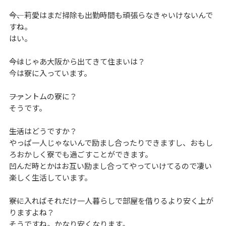
――今、莉愛はまだ掃除も出勤時間も頑張らなきゃいけないんで
すね。
はい。
――今はじゃあ大阪から出てきて住まいは？
今は寮に入っています。
――ファントムの寮に？
そうです。
――生活はどうですか？
やっぱ一人じゃないんで励まし合ったりできますし、おもし
ろおかしく寮でも過ごすことができます。
凹んだ時とかはお互い励まし合ってやっていけてるので凄い
楽しく生活しています。
――寮に入ればそれだけ一人暮らしで部屋を借りるより安く上が
りますよね？
そうですね。かなり安くなります。