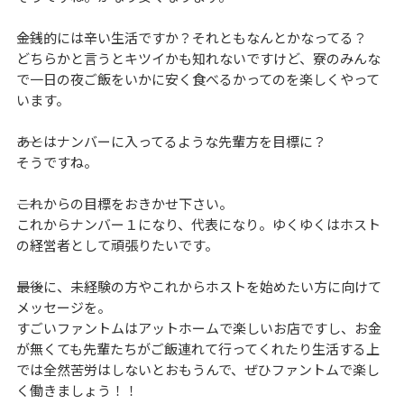
――金銭的には辛い生活ですか？それともなんとかなってる？
どちらかと言うとキツイかも知れないですけど、寮のみんな
で一日の夜ご飯をいかに安く食べるかってのを楽しくやって
います。
――あとはナンバーに入ってるような先輩方を目標に？
そうですね。
――これからの目標をおきかせ下さい。
これからナンバー１になり、代表になり。ゆくゆくはホスト
の経営者として頑張りたいです。
――最後に、未経験の方やこれからホストを始めたい方に向けて
メッセージを。
すごいファントムはアットホームで楽しいお店ですし、お金
が無くても先輩たちがご飯連れて行ってくれたり生活する上
では全然苦労はしないとおもうんで、ぜひファントムで楽し
く働きましょう！！