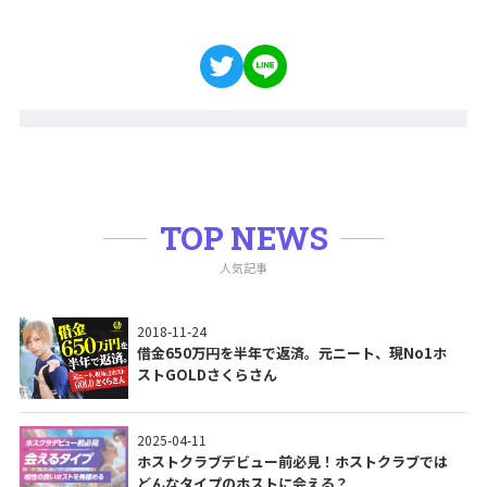
TOP NEWS
人気記事
2018-11-24
借金650万円を半年で返済。元ニート、現No1ホ
ストGOLDさくらさん
2025-04-11
ホストクラブデビュー前必見！ホストクラブでは
どんなタイプのホストに会える？