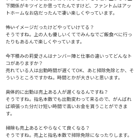
下関係がキツイとか思ってたんですけど、ファントムはアッ
トホームなお店だったんで凄い楽しくやっています。
――怖いイメージだったけどやっていけてる？
そうですね。上の人も優しいくてでみんなでご飯食べに行っ
たりもあるんで楽しくやっています。
――今下積みの莉愛さんはナンバー陣と仕事の違いってどんなト
コがありますか？
売れている人は出勤時間が遅くてOK、あと掃除免除とか、そ
ういうところですかね。時間とかが大きいと思います。
――具体的に出勤は売上ある人が遅くなるんですね？
そうですね。指名本数でも出勤変わって来るので、がんばれ
ば頑張った分だけ短い時間で高いお金を貰うことができま
す。
――掃除も売上あるとやらなくて良くなる？
そうですね。売上と指名本数で掃除免除になったりします。