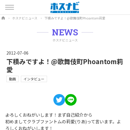
ホスナビニュース
下積みですよ！@歌舞伎町Phoantom莉愛
NEWS
ホスナビニュース
2012-07-06
下積みですよ！@歌舞伎町Phoantom莉
愛
動画
インタビュー
――よろしくおねがいします！まず自己紹介から
初めましてクラブファントムの莉愛(りあ)って言います。よ
ろしくおねがいします！