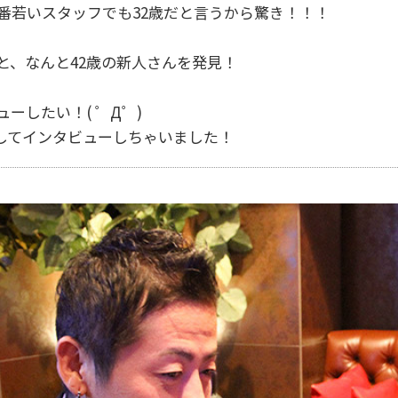
番若いスタッフでも32歳だと言うから驚き！！！
と、なんと42歳の新人さんを発見！
ーしたい！( ゜Д゜)
してインタビューしちゃいました！