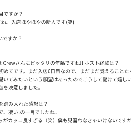
目ですか？
ね。入店ほやほやの新人です(笑)
いですか？
ght Crewさんにピッタリの年齢ですね!! ホスト経験は？
初めてです。まだ入店6日目なので、まだまだ覚えることた
働いてみたいという願望はあったのでこうして働けて嬉し
店を決意しました。
を踏み入れた感想は？
で、凄い!の一言でしたね。
ちがカッコ良すぎる（笑）僕も見習わなきゃいけないです