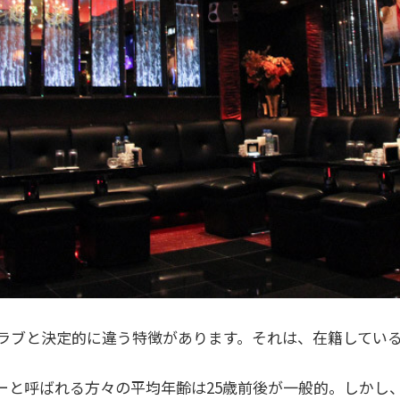
ラブと決定的に違う特徴があります。それは、在籍してい
ーと呼ばれる方々の平均年齢は25歳前後が一般的。しかし