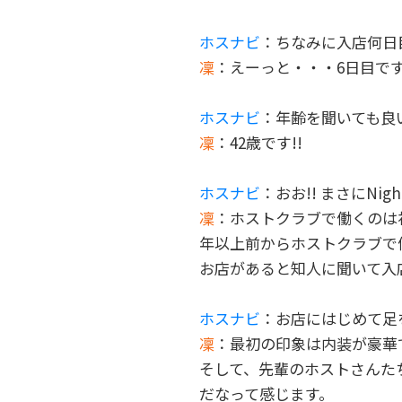
ホスナビ
：ちなみに入店何日
凜
：えーっと・・・6日目です
ホスナビ
：年齢を聞いても良
凜
：42歳です!!
ホスナビ
：おお!! まさにNi
凜
：ホストクラブで働くのは
年以上前からホストクラブで
お店があると知人に聞いて入
ホスナビ
：お店にはじめて足
凜
：最初の印象は内装が豪華
そして、先輩のホストさんた
だなって感じます。