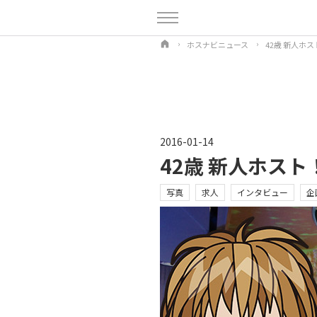
ホスナビニュース
42歳 新人ホ
2016-01-14
42歳 新人ホス
写真
求人
インタビュー
企