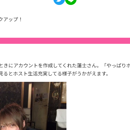
クアップ！
ときにアカウントを作成してくれた蓮士さん。「やっぱり
見るとホスト生活充実してる様子がうかがえます。