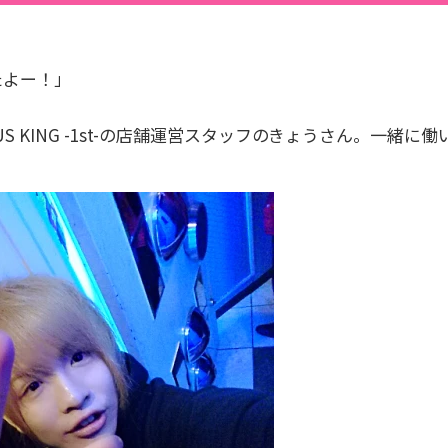
たよー！」
US KING -1st-の店舗運営スタッフのきょうさん。一緒