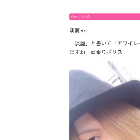
ピックアップ④
淡 麗
さん
「淡麗」と書いて「アワイレ
ますね。肩乗りポリス。