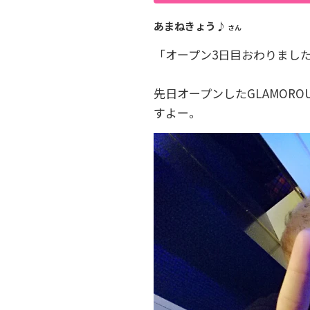
あまねきょう♪
さん
「オープン3日目おわりまし
先日オープンしたGLAMORO
すよー。