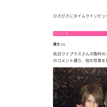
ひさびさにタイムラインピッ
ピックアップ①
蓮士
さん
先日ワイプラスさんの取材の
のコメント通り、他の写真を