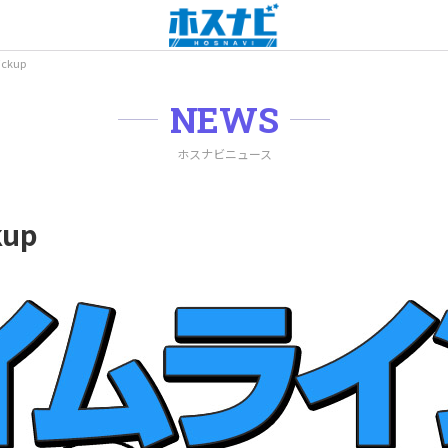
ckup
NEWS
ホスナビニュース
up