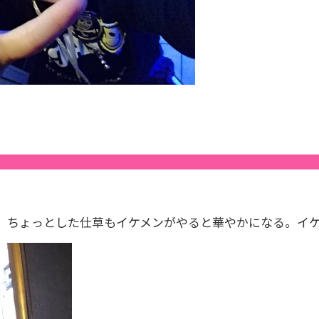
真。ちょっとした仕草もイケメンがやると華やかになる。イ