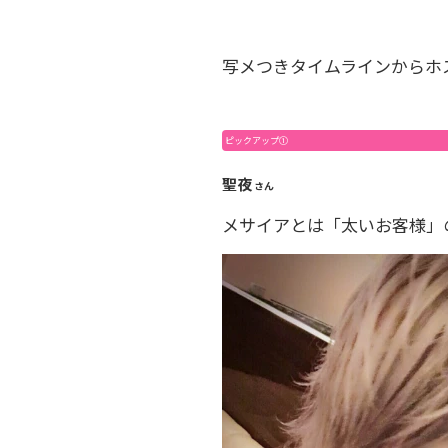
写メつきタイムラインからホ
ピックアップ①
聖夜
さん
メサイアとは「太いお客様」