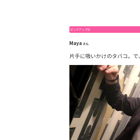
ピックアップ④
Maya
さん
片手に吸いかけのタバコ。で