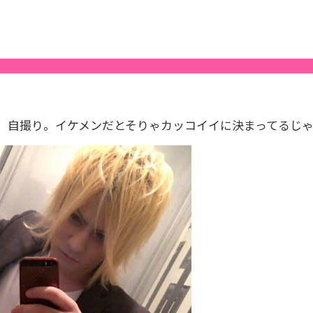
、自撮り。イケメンだとそりゃカッコイイに決まってるじ