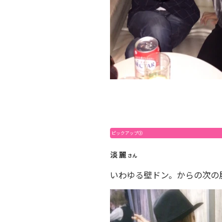
ピックアップ③
淡 麗
さん
いわゆる壁ドン。からの次の