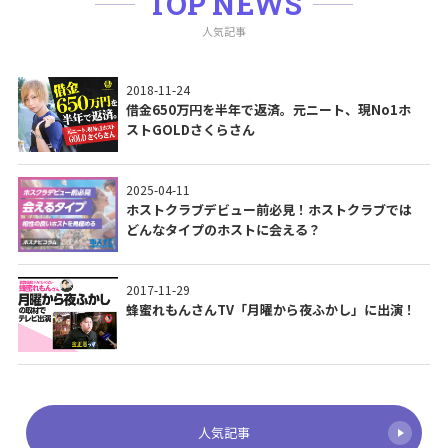
TOP NEWS
人気記事
2018-11-24
借金650万円を半年で返済。元ニート、現No1ホ
ストGOLDさくらさん
2025-04-11
ホストクラブデビュー前必見！ホストクラブでは
どんなタイプのホストに会える？
2017-11-29
蜂蜜れもんさんTV「月曜から夜ふかし」に出演！
人気記事