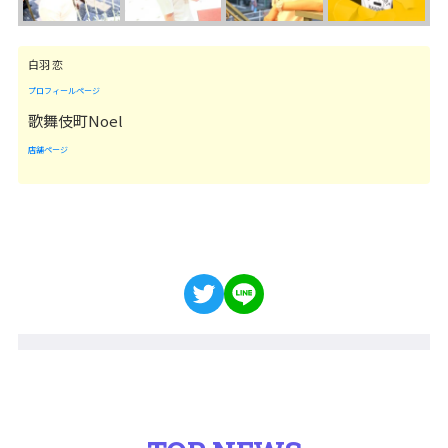
白羽 恋
プロフィールページ
歌舞伎町Noel
店舗ページ