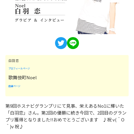
白羽 恋
プロフィールページ
歌舞伎町Noel
店舗ページ
第9回ホスナビグランプリにて見事、栄えあるNo1に輝いた
「白羽恋」さん。第2回の優勝に続き今回で、2回目のグラン
プリ獲得となりました!!おめでとうございます ♪祝 v(＾O
＾)v 祝♪