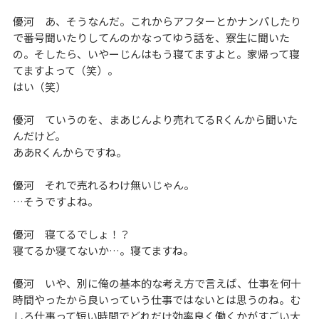
優河 あ、そうなんだ。これからアフターとかナンパしたり
で番号聞いたりしてんのかなってゆう話を、寮生に聞いた
の。そしたら、いやーじんはもう寝てますよと。家帰って寝
てますよって（笑）。
はい（笑）
優河 ていうのを、まあじんより売れてるRくんから聞いた
んだけど。
ああRくんからですね。
優河 それで売れるわけ無いじゃん。
…そうですよね。
優河 寝てるでしょ！？
寝てるか寝てないか…。寝てますね。
優河 いや、別に俺の基本的な考え方で言えば、仕事を何十
時間やったから良いっていう仕事ではないとは思うのね。む
しろ仕事って短い時間でどれだけ効率良く働くかがすごい大