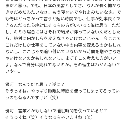
事だと思う。でも、日本の風習としてさ、なんか長く働かな
きゃだめだみたいなさ、もう寝ないでやれよみたいなさ。で
も俺はどっちかって言うと短い時間でも、仕事が効率良くで
きるんだったら絶対にそっちの方がいいって俺は思う。ただ
し、キミの場合にはさそれで結果が伴っていないんだとした
ら、絶対に何かしらを変えなきゃいけないじゃん。今ここで
これだけしか仕事をしていない中の内容を変えるのかもしれ
ないし、ここじゃあ追い付いていないから時間を増やさなき
ゃいけないのかもしれないし。まずそこを考えた方がいい
よ。なんで自分は売れてないのか。その理由はわかんない？
いや…。
優河 なんでだと思う？逆に？
そうっすね。やっぱり睡眠に時間を使ってしまってるってい
うのも有るんですけど（笑）
優河 営業とかもしないで睡眠時間を使っていると？
そうっすね（笑）そうなっちゃいますね（笑）