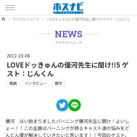
ホスナビニュース
LOVEドッきゅんの優河先生に聞け!!5 ゲスト：じんくん
NEWS
ホスナビニュース
2012-10-08
LOVEドッきゅんの優河先生に聞け!!5 ゲ
スト：じんくん
動画
インタビュー
雑学
優河 はい始まりましたバーニング優河先生に聞け！よいし
ょー！！この企画はバーニングが誇るキャスト達の悩みをど
んどん僕が解決していきたいと思います！！今回のゲスト、