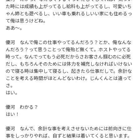
た時には成績も上がってるし給料も上がってるし、可愛いち
ゃん姉とも遊べるし、いい車も乗れるしいい家にも住めるっ
て俺は思うけどね。
ああ～。
優河 なんで俺この仕事やってるんだろう？とか、俺なんな
んだろう？って思うことって俺殆ど無くて。ホストやってる
時って。なんでってもう必死だからさお客さん掴むのに必死
だし、もちろんそのためには体力を補充しなければいけない
ので寝る時は集中して寝るし、起きたら仕事だしで。余計な
ことを考える時間がほとんどないわけ。じんくんとは違って
さ。
はい。
優河 わかる？
はい！
優河 なんで、余計な事を考えさせないためには前向きに仕
事をしっかりやれば、自ずと結果は着いてくると思います。