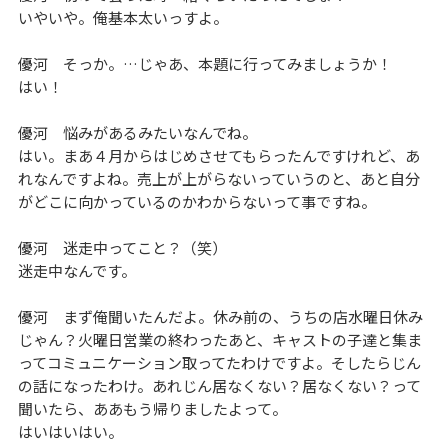
いやいや。俺基本太いっすよ。
優河 そっか。…じゃあ、本題に行ってみましょうか！
はい！
優河 悩みがあるみたいなんでね。
はい。まあ４月からはじめさせてもらったんですけれど、あ
れなんですよね。売上が上がらないっていうのと、あと自分
がどこに向かっているのかわからないって事ですね。
優河 迷走中ってこと？（笑）
迷走中なんです。
優河 まず俺聞いたんだよ。休み前の、うちの店水曜日休み
じゃん？火曜日営業の終わったあと、キャストの子達と集ま
ってコミュニケーション取ってたわけですよ。そしたらじん
の話になったわけ。あれじん居なくない？居なくない？って
聞いたら、ああもう帰りましたよって。
はいはいはい。