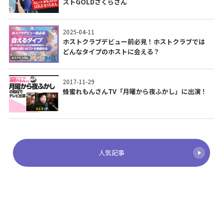
ストGOLDさくらさん
2025-04-11
ホストクラブデビュー前必見！ホストクラブでは
どんなタイプのホストに会える？
2017-11-29
蜂蜜れもんさんTV「月曜から夜ふかし」に出演！
人気記事