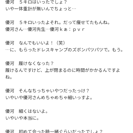
優河 ５キロはいったでしょ？
いやー体重計が無いんでちょっと…
優河 ５キロいったよそれ。だって痩せてたもんね。
優河さん…優河先生…優河ｋぁ：ｐｖｒ
優河 なんでもいいよ！（笑）
…に、もらったドレスキャンプのズボンパツパツで。もう。
優河 履けなくなった？
履けるんですけど、上が閉まるのに時間がかかるんですよ
ね。
優河 そんなちっちゃいやつだったっけ？
いやいや優河さんめちゃめちゃ細いっすよ。
優河 細くはないよ。
いやいや本当に。
優河 初めて会った時一緒ぐらいだったでしょ？