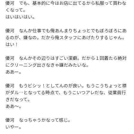
優河 でも、基本的に今はお店に出てるから私服って買わな
くなって。
はいはいはい。
優河 なんか仕事でも俺あんまりちょっとでもぼろぼろにあ
るのが、嫌なの。だから俺スタッフにあげたりするじゃん。
はい！
優河 なんかその辺りはすごい潔癖。だから１回着たら絶対
にクリーニング出さなきゃ嫌だみたいな。
ああー。
優河 もうビシッ！としてんのが良い。もうこうちょっと襟
がダル…となってる時点で、もうこいつアレだな、従業員行
きだなって。
ああ～。
優河 なっちゃうかなって感じ。
いやー。