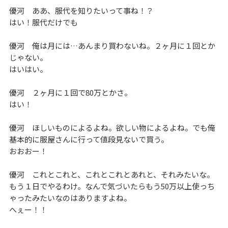
優河 ああ、服代を知りたいって事ね！？
はい！服代だけでも
優河 俺は月には…あんまり買わないね。２ヶ月に１回とか
じゃない。
はいはい。
優河 ２ヶ月に１回で80万とかさ。
はい！
優河 ほしいものによるよね。欲しい物によるよね。でも俺
基本的に服屋さんに行って値段見ないで買う。
おおおー！
優河 これとこれと、これとこれとあれと、それみたいな。
もう１日でやるわけ。なんで気づいたらもう50万以上使っち
ゃったみたいなのはありますよね。
へぇー！！