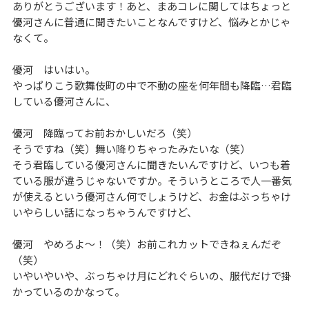
ありがとうございます！あと、まあコレに関してはちょっと
優河さんに普通に聞きたいことなんですけど、悩みとかじゃ
なくて。
優河 はいはい。
やっぱりこう歌舞伎町の中で不動の座を何年間も降臨…君臨
している優河さんに、
優河 降臨ってお前おかしいだろ（笑）
そうですね（笑）舞い降りちゃったみたいな（笑）
そう君臨している優河さんに聞きたいんですけど、いつも着
ている服が違うじゃないですか。そういうところで人一番気
が使えるという優河さん何でしょうけど、お金はぶっちゃけ
いやらしい話になっちゃうんですけど、
優河 やめろよ～！（笑）お前これカットできねぇんだぞ
（笑）
いやいやいや、ぶっちゃけ月にどれぐらいの、服代だけで掛
かっているのかなって。