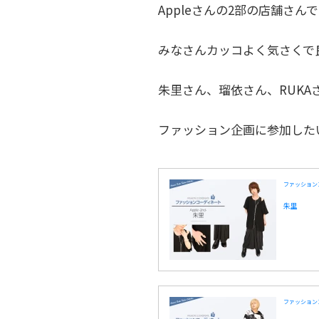
Appleさんの2部の店舗さ
みなさんカッコよく気さくで良
朱里さん、瑠依さん、RUK
ファッション企画に参加した
ファッション
朱里
ファッション