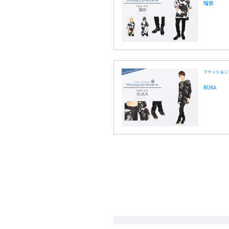
瑠依
ファッション
RUKA