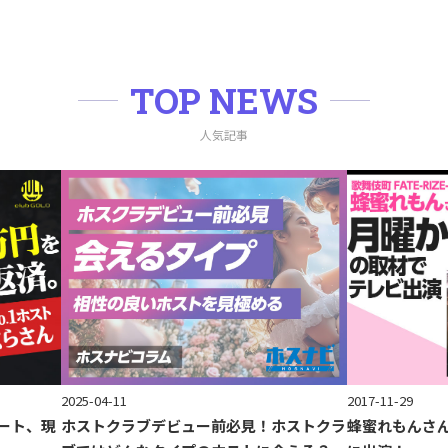
TOP NEWS
人気記事
2017-11-29
2025-04-11
ート、現
蜂蜜れもんさ
ホストクラブデビュー前必見！ホストクラ