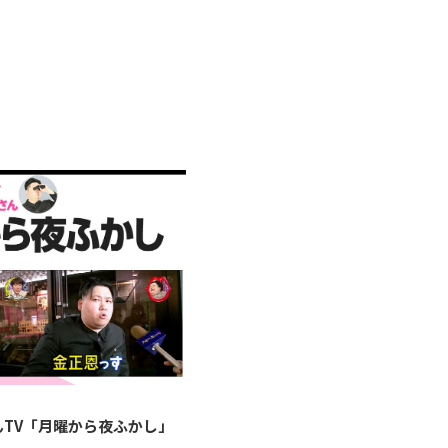
んTV「月曜から夜ふかし」