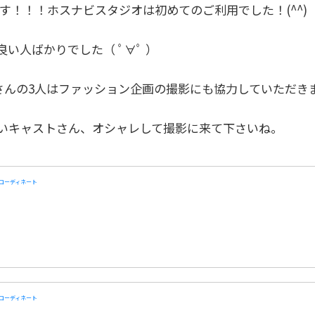
んです！！！ホスナビスタジオは初めてのご利用でした！(^^)
い人ばかりでした（ ﾟ∀ﾟ ）
Aさんの3人はファッション企画の撮影にも協力していただき
いキャストさん、オシャレして撮影に来て下さいね。
コーディネート
コーディネート