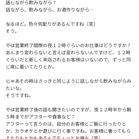
――話しながら飲みながら？
話ながら、飲みながら、お酒作りながら…
――なるほど。色々気配りがあるんですね（笑）
そう。
――では営業終了間際の夜１２時ぐらいのお仕事はどうですか？
あんまり変わらないと言えば変わらないんですけど、１２時
ぐらいだと新しく来店されるお客様はいないので、ずっと同
じ席に着いてたりとか。
――じゃあその時はさっきと同じように話しながら飲みながらみ
たいな。
そうですね。
――では営業終了後の話も聞きたいのですが、夜１２時半から朝
５時までがアフターや食事など？
アフターって言うのは、自分のお客様とご飯に行ったりと
か、カラオケとか遊びに行く事ですね。お客様に奢ってもら
えたりもとかもあるんでちょっとお得な（笑）