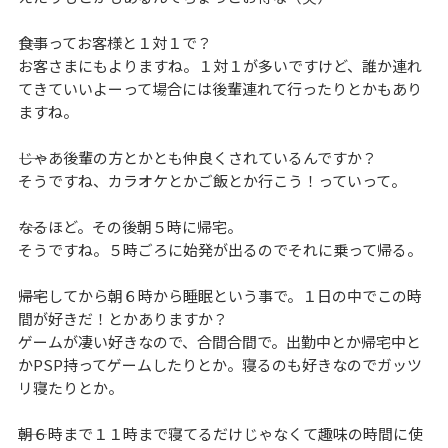
――食事ってお客様と１対１で？
お客さまにもよりますね。１対１が多いですけど、誰か連れ
てきていいよーって場合には後輩連れて行ったりとかもあり
ますね。
――じゃあ後輩の方とかとも仲良くされているんですか？
そうですね、カラオケとかご飯とか行こう！っていって。
――なるほど。その後朝５時に帰宅。
そうですね。５時ごろに始発が出るのでそれに乗って帰る。
――帰宅してから朝６時から睡眠という事で。１日の中でこの時
間が好きだ！とかありますか？
ゲームが凄い好きなので、合間合間で。出勤中とか帰宅中と
かPSP持ってゲームしたりとか。寝るのも好きなのでガッツ
リ寝たりとか。
――朝６時まで１１時まで寝てるだけじゃなくて趣味の時間に使