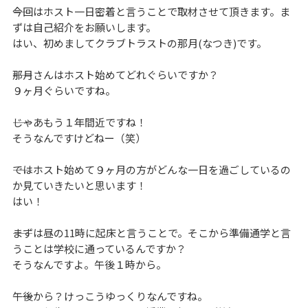
――今回はホスト一日密着と言うことで取材させて頂きます。ま
ずは自己紹介をお願いします。
はい、初めましてクラブトラストの那月(なつき)です。
――那月さんはホスト始めてどれぐらいですか？
９ヶ月ぐらいですね。
――じゃあもう１年間近ですね！
そうなんですけどねー（笑）
――ではホスト始めて９ヶ月の方がどんな一日を過ごしているの
か見ていきたいと思います！
はい！
――まずは昼の11時に起床と言うことで。そこから準備通学と言
うことは学校に通っているんですか？
そうなんですよ。午後１時から。
――午後から？けっこうゆっくりなんですね。