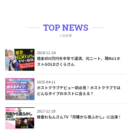
TOP NEWS
人気記事
2018-11-24
借金650万円を半年で返済。元ニート、現No1ホ
ストGOLDさくらさん
2025-04-11
ホストクラブデビュー前必見！ホストクラブでは
どんなタイプのホストに会える？
2017-11-29
蜂蜜れもんさんTV「月曜から夜ふかし」に出演！