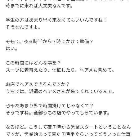
時までに来れば大丈夫なんです。
――学生の方はあまり早く来なくてもいいんですね！
そうなんですよ。
――そして、夜６時半から７時にかけて準備？
はい。
――この時間にはどんな事を？
スーツに着替えたり、化粧したり、ヘアメも含めて。
――お店でヘアメできるんですか？
うちでは、派遣のヘアメさんが来てくれているんで。
――じゃああまり外で時間掛けてじゃなくて？
そうですね。全部うちの店でやってもらています。
――なるほど。こうして夜７時から営業スタートということなん
ですが、営業始まって直ぐ７時半ぐらいってどういった仕事