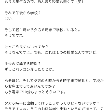
もう３年生なので、あんまり授業も無くて（笑）
――それで午後から学校？
はい。
――そして昼１時から夕方６時まで学校にいると。
そうですね。
――けっこう長くないっすか？
そうなんですよ。でも、これは１つの授業なんですけど。
――１つの授業で５時間？
ずっとパソコン弄ったりとか。
――なるほど。そして夕方の６時から６時半まで通勤と。学校か
らお店までって近いんですか？
もう電車で10分ちょっとぐらいです。
――夕方６時半に出勤ってけっこうゆっくりじゃないですか？
そうですよね。うちのお店は学生出勤というのがあって、７