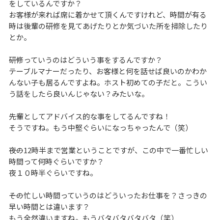
をしているんですか？
お客様が来れば席に着かせて頂くんですけれど、時間が有る
時は後輩の研修を見てあげたりとか気づいた所を掃除したり
とか。
――研修っていうのはどういう事をするんですか？
テーブルマナーだったり、お客様と何を話せば良いのかわか
んない子も居るんですよね。ホスト初めての子だと。こうい
う話をしたら良いんじゃない？みたいな。
――先輩としてアドバイス的な事をしてるんですね！
そうですね。もう中堅ぐらいになっちゃったんで（笑）
――夜の12時半まで営業ということですが、この中で一番忙しい
時間って何時ぐらいですか？
夜１０時半ぐらいですね。
――その忙しい時間っていうのはどういったお仕事を？さっきの
早い時間とは違います？
もう全然違いますね。もうバタバタバタバタ（笑）