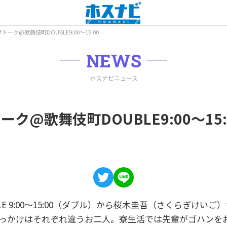
ーク@歌舞伎町DOUBLE9:00～15:00
NEWS
ホスナビニュース
ク@歌舞伎町DOUBLE9:00～15:
E 9:00～15:00（ダブル）から桜木圭吾（さくらぎけい
きっかけはそれぞれ違うお二人。寮生活では先輩がゴハンを