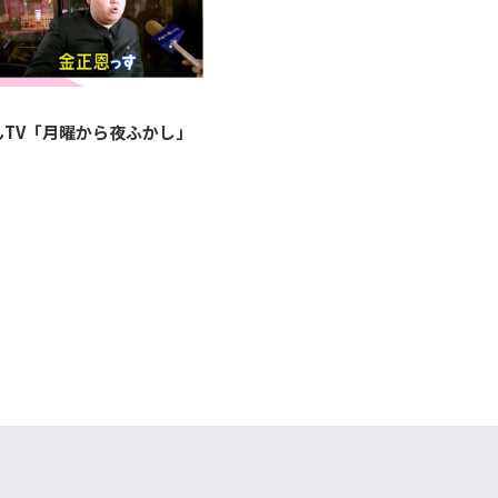
んTV「月曜から夜ふかし」