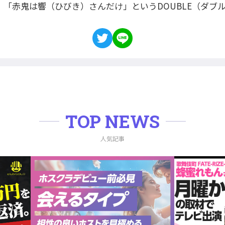
。「赤鬼は響（ひびき）さんだけ」というDOUBLE（ダブ
TOP NEWS
人気記事