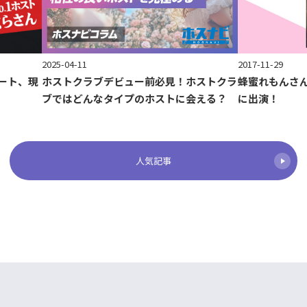
2017-11-29
2025-04-11
ート、現
蜂蜜れもんさ
ホストクラブデビュー前必見！ホストクラ
に出演！
ブではどんなタイプのホストに会える？
人気記事