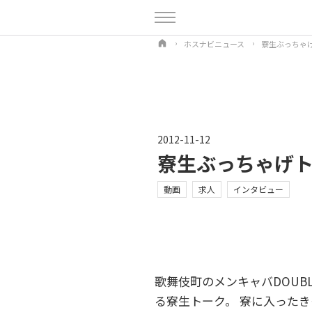
ホスナビニュース
寮生ぶっちゃげト
2012-11-12
寮生ぶっちゃげトー
動画
求人
インタビュー
歌舞伎町のメンキャバDOUBL
る寮生トーク。 寮に入った