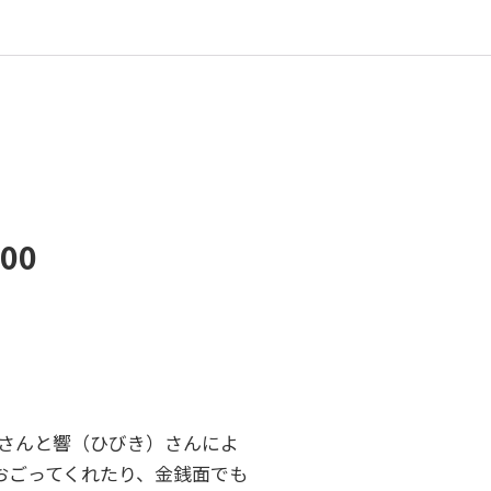
00
ご）さんと響（ひびき）さんによ
おごってくれたり、金銭面でも