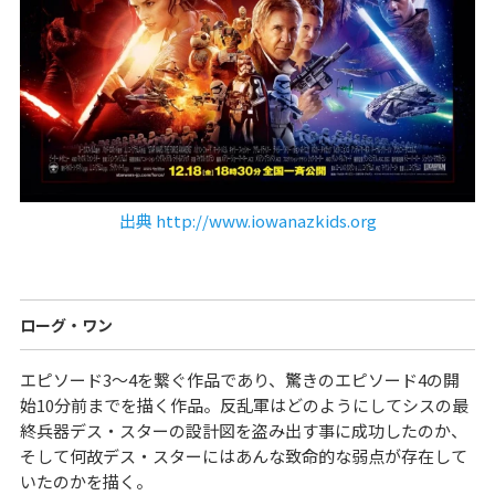
出典 http://www.iowanazkids.org
ローグ・ワン
エピソード3〜4を繋ぐ作品であり、驚きのエピソード4の開
始10分前までを描く作品。反乱軍はどのようにしてシスの最
終兵器デス・スターの設計図を盗み出す事に成功したのか、
そして何故デス・スターにはあんな致命的な弱点が存在して
いたのかを描く。