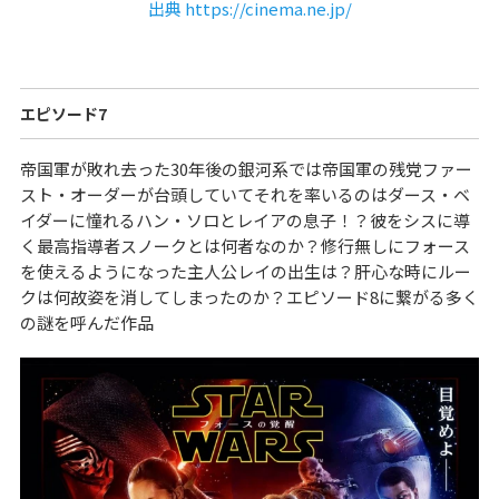
出典 https://cinema.ne.jp/
エピソード7
帝国軍が敗れ去った30年後の銀河系では帝国軍の残党ファー
スト・オーダーが台頭していてそれを率いるのはダース・ベ
イダーに憧れるハン・ソロとレイアの息子！？彼をシスに導
く最高指導者スノークとは何者なのか？修行無しにフォース
を使えるようになった主人公レイの出生は？肝心な時にルー
クは何故姿を消してしまったのか？エピソード8に繋がる多く
の謎を呼んだ作品