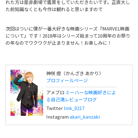
れた方は是非劇場で鑑賞をしていただきたいです。正直大し
た前知識なくとも今作は観れると思いますので
次回はついに僕が一番大好きな映画シリーズ『MARVEL映画
について』です！2018年はシリーズ始まって10周年のお祭り
の年なのでワクワクが止まりません！お楽しみに！
神咲 燈（かんざき あかり）
プロフィールページ
アメブロ
ミーハーな映画好きによ
る自己満レビューブログ
Twitter
link_0217
Instagram
akari_kanzaki