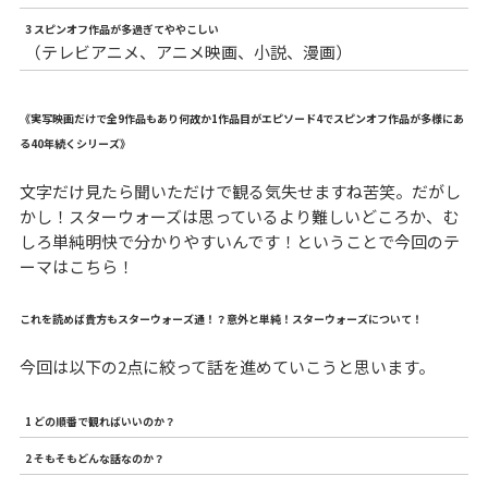
3 スピンオフ作品が多過ぎてややこしい
（テレビアニメ、アニメ映画、小説、漫画）
《実写映画だけで全9作品もあり何故か1作品目がエピソード4でスピンオフ作品が多様にあ
る40年続くシリーズ》
文字だけ見たら聞いただけで観る気失せますね苦笑。だがし
かし！スターウォーズは思っているより難しいどころか、む
しろ単純明快で分かりやすいんです！ということで今回のテ
ーマはこちら！
これを読めば貴方もスターウォーズ通！？意外と単純！スターウォーズについて！
今回は以下の2点に絞って話を進めていこうと思います。
1 どの順番で観ればいいのか？
2 そもそもどんな話なのか？