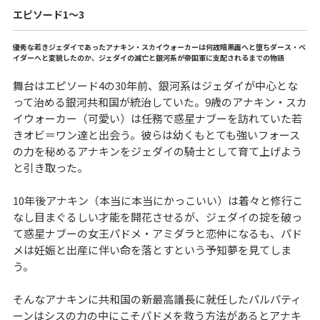
エピソード1〜3
優秀な若きジェダイであったアナキン・スカイウォーカーは何故暗黒面へと堕ちダース・ベ
イダーへと変貌したのか、ジェダイの滅亡と銀河系が帝国軍に支配されるまでの物語
舞台はエピソード4の30年前、銀河系はジェダイが中心とな
って治める銀河共和国が統治していた。9歳のアナキン・スカ
イウォーカー（可愛い）は任務で惑星ナブーを訪れていた若
きオビ＝ワン達と出会う。彼らは幼くもとても強いフォース
の力を秘めるアナキンをジェダイの騎士として育て上げよう
と引き取った。
10年後アナキン（本当に本当にかっこいい）は着々と修行こ
なし目まぐるしい才能を開花させるが、ジェダイの掟を破っ
て惑星ナブーの女王パドメ・アミダラと恋仲になるも、パド
メは妊娠と出産に伴い命を落とすという予知夢を見てしま
う。
そんなアナキンに共和国の新最高議長に就任したパルパティ
ーンはシスの力の中にこそパドメを救う方法があるとアナキ