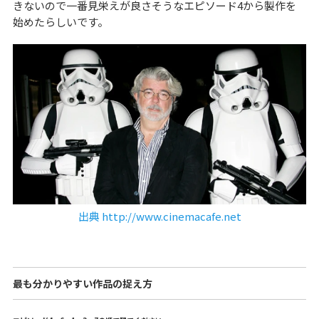
きないので一番見栄えが良さそうなエピソード4から製作を
始めたらしいです。
出典 http://www.cinemacafe.net
最も分かりやすい作品の捉え方