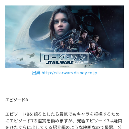
出典 http://starwars.disney.co.jp
エピソード8
エピソード8を観るとしたら最低でもキャラを把握するため
にエピソード7の鑑賞を勧めますが、究極エピソード7は疑問
をひたすらに出してくる紹介編のような映画なので最悪、公