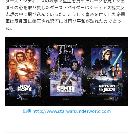
ダース・シディアスの攻撃で重症を負ったルークを見てジェ
ダイの心を取り戻したダース・ベイダーはシディアス諸共反
応炉の中に飛び込んでいった。こうして皇帝を亡くした帝国
軍は反乱軍に鎮圧され銀河には再び平和が訪れたのであっ
た。
出典 http://www.starwarsunderworld.com