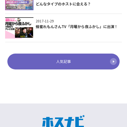
どんなタイプのホストに会える？
2017-11-29
蜂蜜れもんさんTV「月曜から夜ふかし」に出演！
人気記事