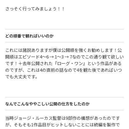
さっそく行ってみましょう！！
どの順番で観ればいいのか
これには諸説ありますが僕は公開順を強くお勧めします！公
開順はエピソード4〜6 → 1〜3 → 7なのでこの通り観て欲しい
です！＋去年公開された『ローグ・ワン』という作品がある
のですが、これは4の直前の話なので4を観た後であればいつ
でも大丈夫です。
なんでこんなややこしい公開の仕方をしたのか
当時ジョージ・ルーカス監督は9部作の構想があったのです
が、そもそも1作品目がヒットしないことには続編を製作で