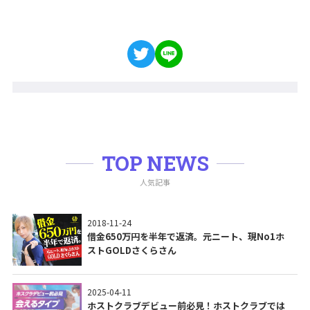
TOP NEWS
人気記事
2018-11-24
借金650万円を半年で返済。元ニート、現No1ホ
ストGOLDさくらさん
2025-04-11
ホストクラブデビュー前必見！ホストクラブでは