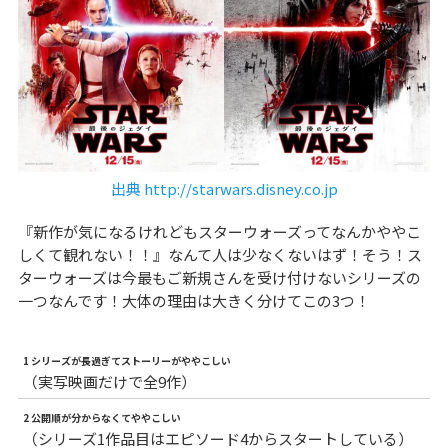
出典 http://starwars.disney.co.jp
『新作が気になるけれどもスターウォーズってなんかややこ
しくて観れない！！』なんて人は少なくないはず！そう！ス
ターウォーズは今最もご新規さんを受け付けないシリーズの
一つなんです！大体の理由は大きく分けてこの3つ！
1 シリーズが長過ぎてストーリーがややこしい
（実写映画だけで全9作）
2 公開順が分からなくてややこしい
（シリーズ1作品目はエピソード4からスタートしている）