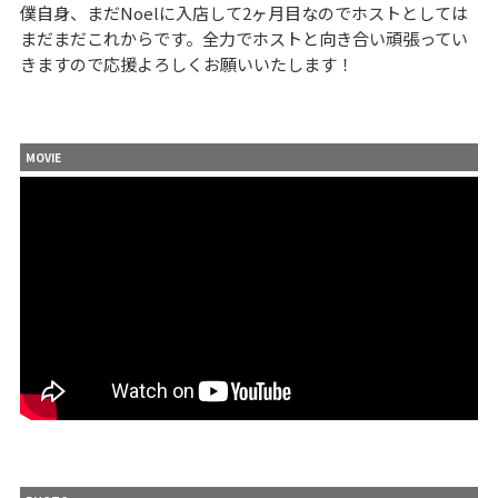
僕自身、まだNoelに入店して2ヶ月目なのでホストとしては
まだまだこれからです。全力でホストと向き合い頑張ってい
きますので応援よろしくお願いいたします！
MOVIE