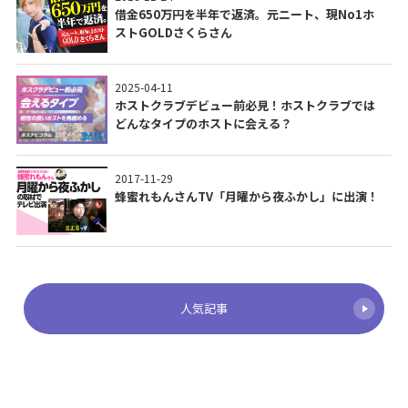
借金650万円を半年で返済。元ニート、現No1ホ
ストGOLDさくらさん
2025-04-11
ホストクラブデビュー前必見！ホストクラブでは
どんなタイプのホストに会える？
2017-11-29
蜂蜜れもんさんTV「月曜から夜ふかし」に出演！
人気記事