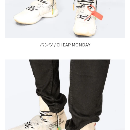
パンツ / CHEAP MONDAY