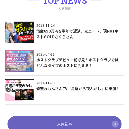
TOP NEWS
人気記事
2018-11-24
借金650万円を半年で返済。元ニート、現No1ホ
ストGOLDさくらさん
2025-04-11
ホストクラブデビュー前必見！ホストクラブでは
どんなタイプのホストに会える？
2017-11-29
蜂蜜れもんさんTV「月曜から夜ふかし」に出演！
人気記事