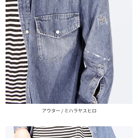
アウター / ミハラヤスヒロ