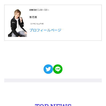
歌舞伎町 CLAN～SIX～
雅 彪雅
（ミヤビ ヒュウガ）
プロフィールページ