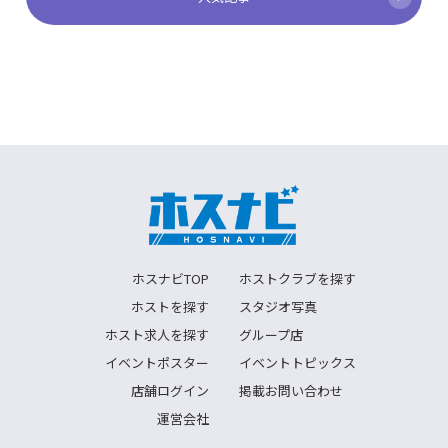
ホスナビTOP
ホストクラブを探す
ホストを探す
スタジオ写真
ホスト求人を探す
グループ店
イベントポスター
イベントトピックス
店舗ログイン
掲載お問い合わせ
運営会社