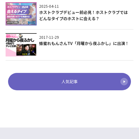
2025-04-11
ホストクラブデビュー前必見！ホストクラブでは
どんなタイプのホストに会える？
2017-11-29
蜂蜜れもんさんTV「月曜から夜ふかし」に出演！
人気記事