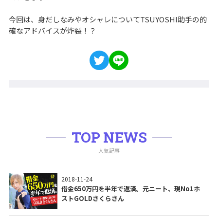
今回は、身だしなみやオシャレについてTSUYOSHI助手の的
確なアドバイスが炸裂！？
TOP NEWS
人気記事
2018-11-24
借金650万円を半年で返済。元ニート、現No1ホ
ストGOLDさくらさん