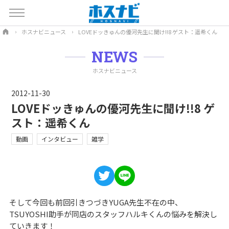
ホスナビニュース
LOVEドッきゅんの優河先生に聞け!!8 ゲスト：遥希くん
NEWS
ホスナビニュース
2012-11-30
LOVEドッきゅんの優河先生に聞け!!8 ゲ
スト：遥希くん
動画
インタビュー
雑学
そして今回も前回引きつづきYUGA先生不在の中、
TSUYOSHI助手が同店のスタッフハルキくんの悩みを解決し
ていきます！