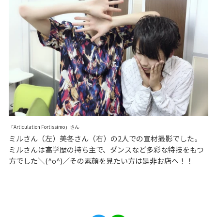
「Articulation Fortissimo」さん
ミルさん（左）美冬さん（右）の2人での宣材撮影でした。
ミルさんは高学歴の持ち主で、ダンスなど多彩な特技をもつ
方でした＼(^o^)／その素顔を見たい方は是非お店へ！！