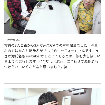
「twelve」さん
写真の3人と後から3人が来て6名での宣材撮影でした！写真
右の方はなんと源氏名が「はじめしゃちょー」さんです。ま
さか源氏名もYoutuberからとってくるとは！顔も少し似てい
るような気もします。(^^)時代（流行）に合わせて源氏名も
つけられていくんだなと思いました。笑