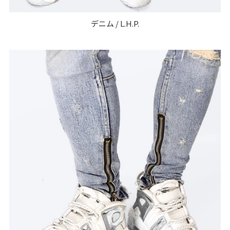
デニム / L.H.P.