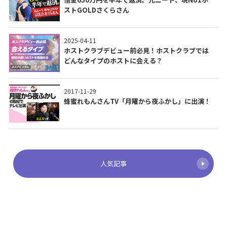
ストGOLDさくらさん
2025-04-11
ホストクラブデビュー前必見！ホストクラブでは
どんなタイプのホストに会える？
2017-11-29
蜂蜜れもんさんTV「月曜から夜ふかし」に出演！
人気記事