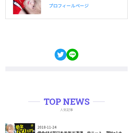
プロフィールページ
TOP NEWS
人気記事
2018-11-24
借金650万円を半年で返済。元ニート、現No1ホ