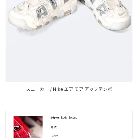
スニーカー / Nike エア モア アップテンポ
歌舞伎町 Rudy -Second-
兎汰
（ウタ）