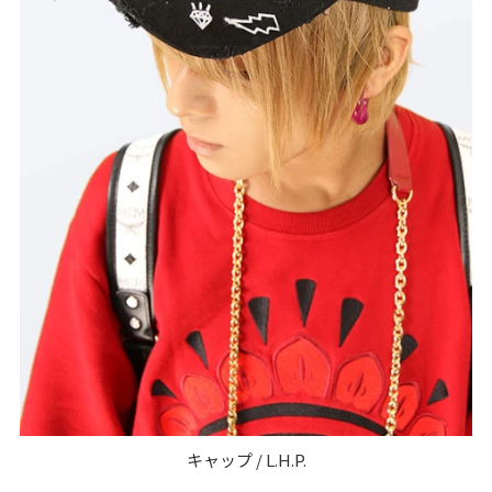
キャップ / L.H.P.