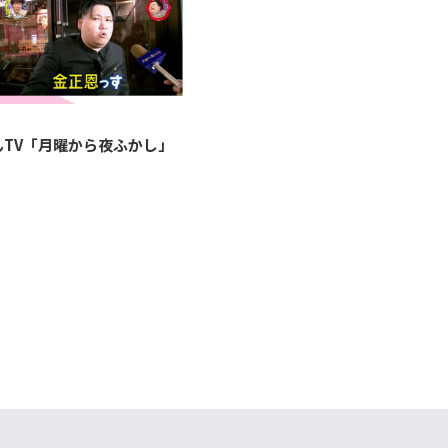
んTV「月曜から夜ふかし」