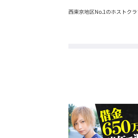
西東京地区No.1のホストク