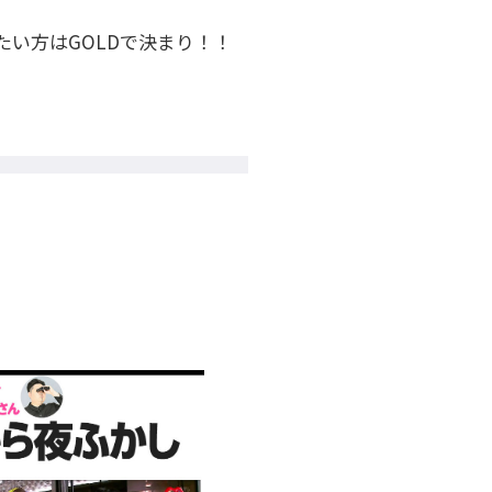
たい方はGOLDで決まり！！