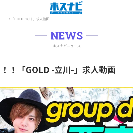
ー！！「GOLD -立川-」求人動画
NEWS
ホスナビニュース
！「GOLD -立川-」求人動画