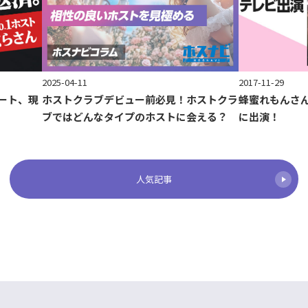
2017-11-29
2025-04-11
ート、現
蜂蜜れもんさ
ホストクラブデビュー前必見！ホストクラ
に出演！
ブではどんなタイプのホストに会える？
人気記事