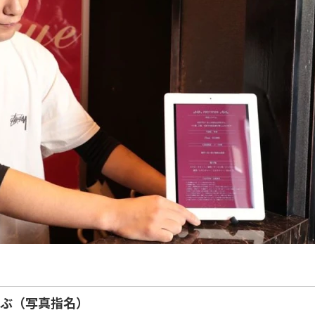
選ぶ（写真指名）