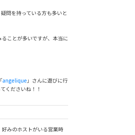
う疑問を持っている方も多いと
をみることが多いですが、本当に
「
angelique
」さんに遊びに行
みてくださいね！！
や、好みのホストがいる営業時