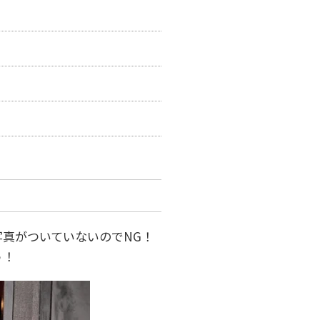
真がついていないのでNG！
う！