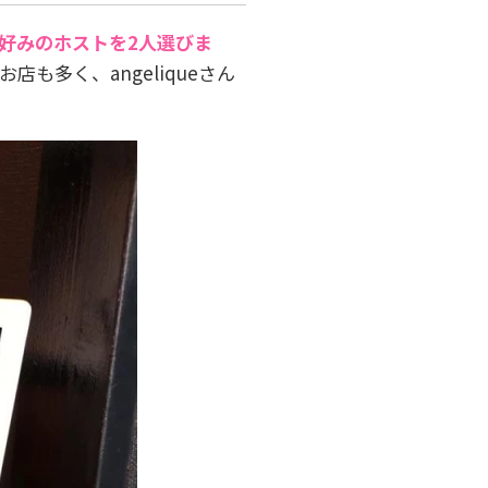
好みのホストを2人選びま
多く、angeliqueさん