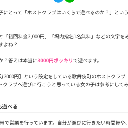
子にとって「ホストクラブはいくらで遊べるのか？」とい
「初回料金3,000円」「場内指名1名無料」などの文字
すよね？
か？答えは本当に
3000円ポッキリ
で遊べます。
分3000円】という設定をしている歌舞伎町のホストクラブ
トクラブへ遊びに行こうと思っている女の子は参考にして
も遊べる
つの時間帯で営業を行っています。自分が遊びに行きたい時間帯