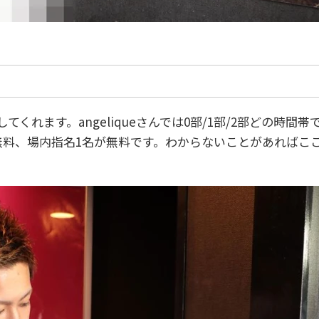
くれます。angeliqueさんでは0部/1部/2部どの時間帯で
無料、場内指名1名が無料です。わからないことがあればこ