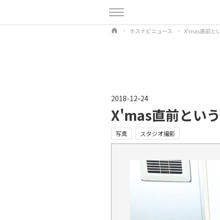
ホスナビニュース
X'mas直前
2018-12-24
X'mas直前と
写真
スタジオ撮影