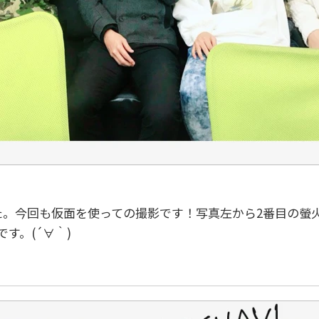
た。今回も仮面を使っての撮影です！写真左から2番目の螢
す。(´∀｀)