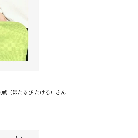
火威（ほたるび たける）さん