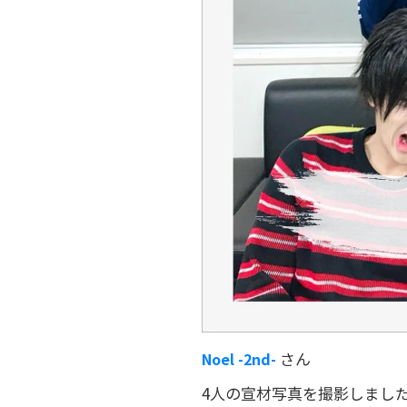
さん
Noel -2nd-
4人の宣材写真を撮影しました