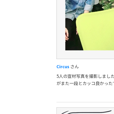
さん
Circus
5人の宣材写真を撮影しまし
がまた一段とカッコ良かったで