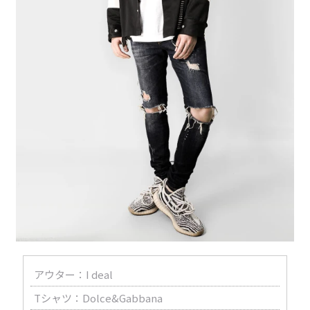
アウター：I deal
Tシャツ：Dolce&Gabbana