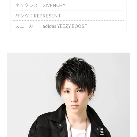
ネックレス：GIVENCHY
パンツ：REPRESENT
スニーカー：adidas YEEZY BOOST