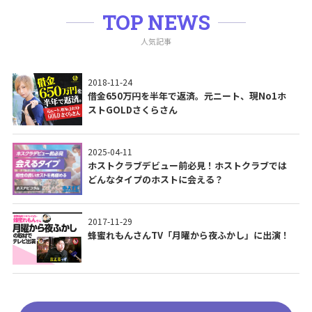
TOP NEWS
人気記事
2018-11-24
借金650万円を半年で返済。元ニート、現No1ホ
ストGOLDさくらさん
2025-04-11
ホストクラブデビュー前必見！ホストクラブでは
どんなタイプのホストに会える？
2017-11-29
蜂蜜れもんさんTV「月曜から夜ふかし」に出演！