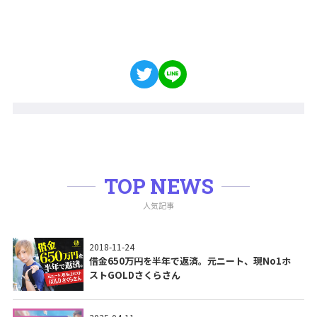
TOP NEWS
人気記事
2018-11-24
借金650万円を半年で返済。元ニート、現No1ホ
ストGOLDさくらさん