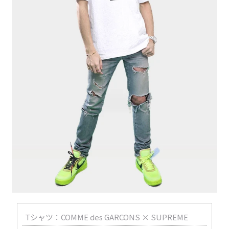
Tシャツ：COMME des GARCONS × SUPREME