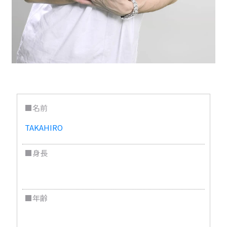
■名前
TAKAHIRO
■身長
174cm
■年齢
30歳