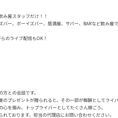
飲み屋スタッフだけ！！
ズバー、ボーイズバー、居酒屋、サパー、BARなど飲み屋
がらのライブ配信もOK！
の方との会話です。
援のプレゼントが贈られると、その一部が報酬としてライ
の心を掴み、トップライバーとしてたくさん稼ごう。
られております。担当の代理店にお問い合わせください。