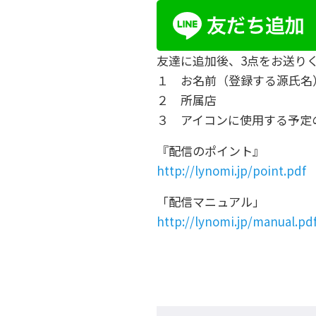
友達に追加後、3点をお送り
１ お名前（登録する源氏名
２ 所属店
３ アイコンに使用する予定
『配信のポイント』
http://lynomi.jp/point.pdf
「配信マニュアル」
http://lynomi.jp/manual.pd