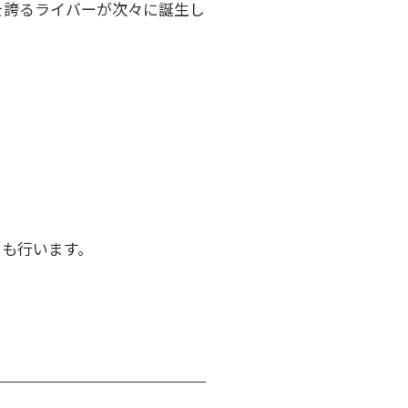
を誇るライバーが次々に誕生し
トも行います。