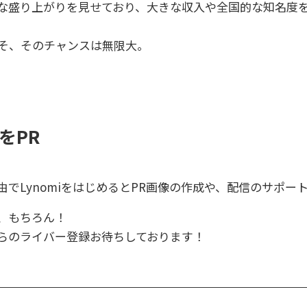
な盛り上がりを見せており、大きな収入や全国的な知名度
らこそ、そのチャンスは無限大。
をPR
でLynomiをはじめるとPR画像の作成や、配信のサポー
、もちろん！
らのライバー登録お待ちしております！