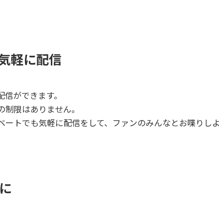
気軽に配信
配信ができます。
の制限はありません。
ベートでも気軽に配信をして、ファンのみんなとお喋りし
に