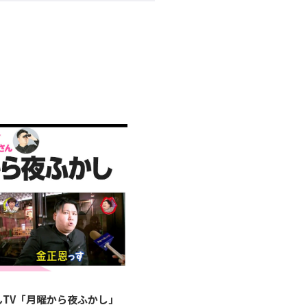
んTV「月曜から夜ふかし」