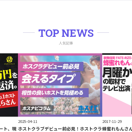
TOP NEWS
人気記事
2017-11-29
2025-04-11
ート、現
蜂蜜れもんさ
ホストクラブデビュー前必見！ホストクラ