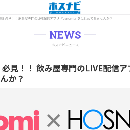
嬢 必見！！ 飲み屋専門のLIVE配信アプリ『Lynomi』をはじめてみませんか？
NEWS
ホスナビニュース
必見！！ 飲み屋専門のLIVE配信アプ
せんか？