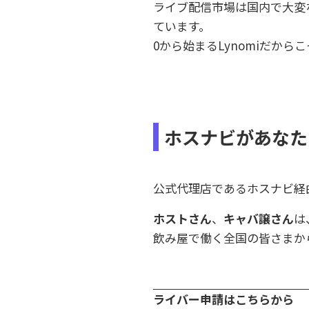
ライブ配信市場は国内で大変
ています。
0から始まるLynomiだか
ホスナビがあなた
公式代理店であるホスナビ経由
ホストさん
、
キャバ譲さん
は
飲み屋で働く全国の皆さまか
ライバー申請はこちらから