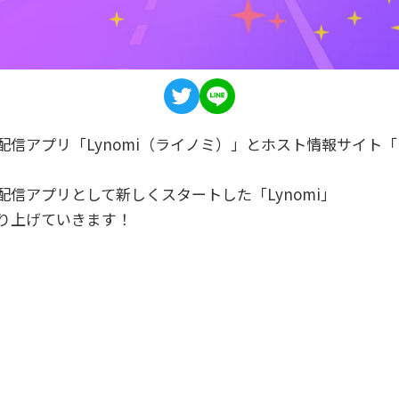
信アプリ「Lynomi（ライノミ）」とホスト情報サイト「H
信アプリとして新しくスタートした「Lynomi」
り上げていきます！