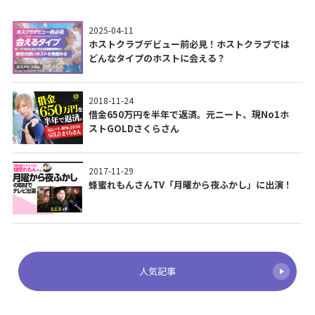
2025-04-11
ホストクラブデビュー前必見！ホストクラブでは
どんなタイプのホストに会える？
2018-11-24
借金650万円を半年で返済。元ニート、現No1ホ
ストGOLDさくらさん
2017-11-29
蜂蜜れもんさんTV「月曜から夜ふかし」に出演！
人気記事