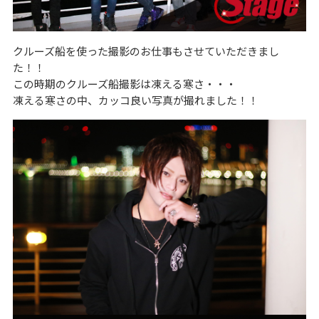
クルーズ船を使った撮影のお仕事もさせていただきまし
た！！
この時期のクルーズ船撮影は凍える寒さ・・・
凍える寒さの中、カッコ良い写真が撮れました！！