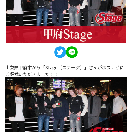
山梨県甲府市から「Stage（ステージ）」さんがホスナビに
ご掲載いただきました！！