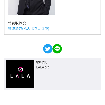
代表取締役
難波恭弥(なんばきょうや)
歌舞伎町
LALA
ララ