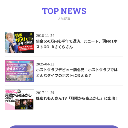
TOP NEWS
人気記事
2018-11-24
借金650万円を半年で返済。元ニート、現No1ホ
ストGOLDさくらさん
2025-04-11
ホストクラブデビュー前必見！ホストクラブでは
どんなタイプのホストに会える？
2017-11-29
蜂蜜れもんさんTV「月曜から夜ふかし」に出演！