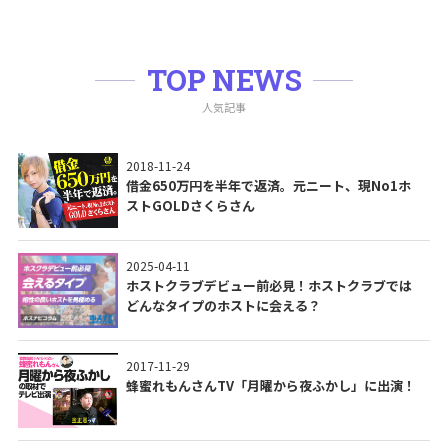
TOP NEWS
人気記事
2018-11-24
借金650万円を半年で返済。元ニート、現No1ホ
ストGOLDさくらさん
2025-04-11
ホストクラブデビュー前必見！ホストクラブでは
どんなタイプのホストに会える？
2017-11-29
蜂蜜れもんさんTV「月曜から夜ふかし」に出演！