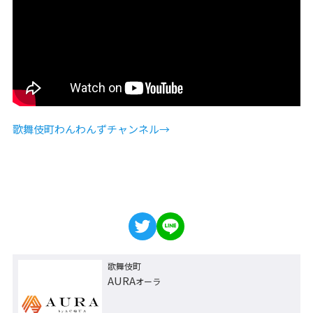
歌舞伎町わんわんずチャンネル→
歌舞伎町
AURA
オーラ