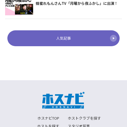
蜂蜜れもんさんTV「月曜から夜ふかし」に出演！
人気記事
ホスナビTOP
ホストクラブを探す
ホストを探す
スタジオ写真