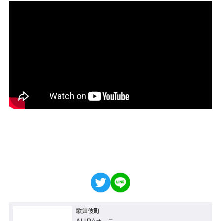
歌舞伎町
AURA