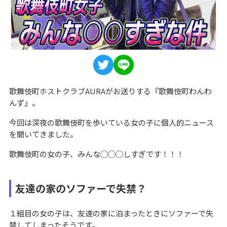
歌舞伎町ホストクラブAURAがお送りする『歌舞伎町わんわ
んず』。
今回は深夜の歌舞伎町を歩いている女の子に個人的ニュース
を聞いてきました。
歌舞伎町の女の子、みんな◯◯◯しすぎです！！！
友達の家のソファーで失禁？
１組目の女の子は、友達の家に泊まったときにソファーで失
禁してしまったそうです。