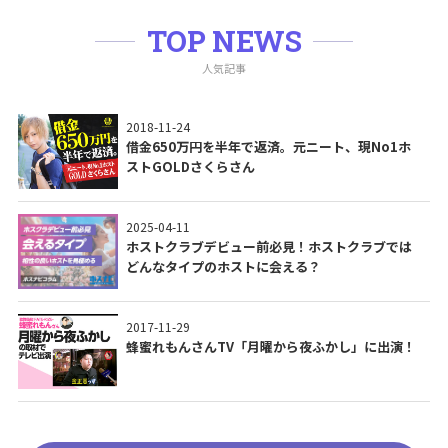
TOP NEWS
人気記事
2018-11-24
借金650万円を半年で返済。元ニート、現No1ホ
ストGOLDさくらさん
2025-04-11
ホストクラブデビュー前必見！ホストクラブでは
どんなタイプのホストに会える？
2017-11-29
蜂蜜れもんさんTV「月曜から夜ふかし」に出演！