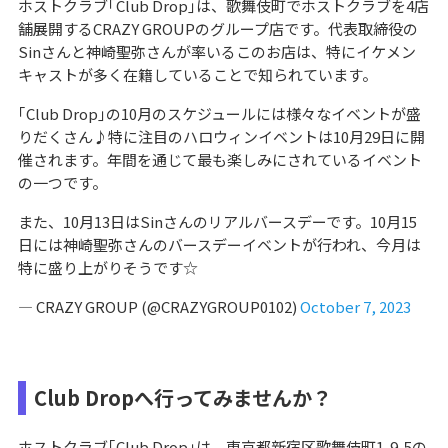
ホストクラブ｢Club Drop｣は、歌舞伎町でホストクラブを4店
舗展開するCRAZY GROUPのグループ店です。代表取締役の
Sinさんと神崎聖弥さんが率いるこのお店は、特にイケメン
キャストが多く在籍していることで知られています。
｢Club Drop｣の10月のスケジュールには様々なイベントが盛
りだくさん♪特に注目のハロウィンイベントは10月29日に開
催されます。年間を通じて最も楽しみにされているイベント
の一つです。
また、10月13日はSinさんのリアルバースデーです。10月15
日には神崎聖弥さんのバースデーイベントが行われ、今月は
特に盛り上がりそうです☆
— CRAZY GROUP (@CRAZYGROUP0102)
October 7, 2023
Club Dropへ行ってみませんか？
ホストクラブ｢Club Drop｣は、東京都新宿区歌舞伎町1-9-5の