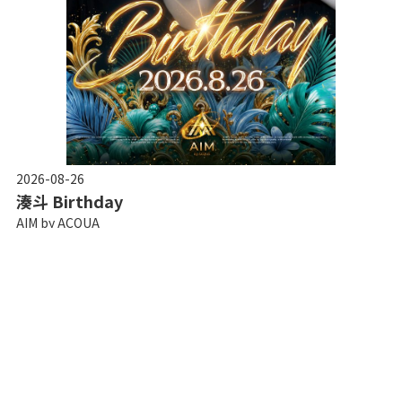
2026-08-26
湊斗 Birthday
AIM by ACQUA