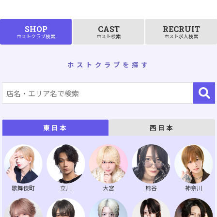
SHOP
CAST
RECRUIT
ホストクラブ検索
ホスト検索
ホスト求人検索
ホストクラブを探す
西日本
東日本
歌舞伎町
立川
大宮
熊谷
神奈川