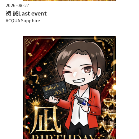
2026-08-27
祷 誠Last event
ACQUA Sapphire