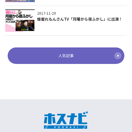
2017-11-29
蜂蜜れもんさんTV「月曜から夜ふかし」に出演！
人気記事