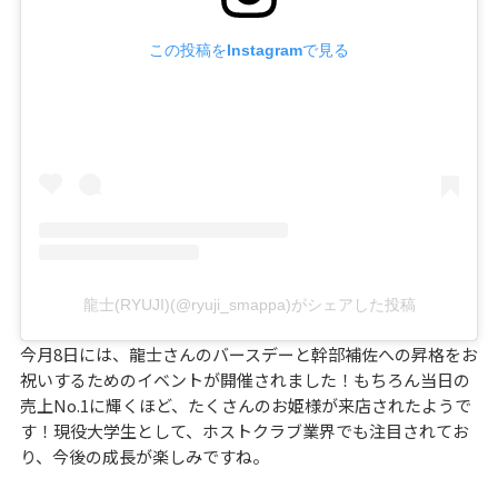
この投稿をInstagramで見る
龍士(RYUJI)(@ryuji_smappa)がシェアした投稿
今月8日には、龍士さんのバースデーと幹部補佐への昇格をお
祝いするためのイベントが開催されました！もちろん当日の
売上No.1に輝くほど、たくさんのお姫様が来店されたようで
す！現役大学生として、ホストクラブ業界でも注目されてお
り、今後の成長が楽しみですね。