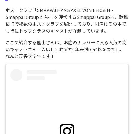
ホストクラブ「SMAPPA! HANS AXEL VON FERSEN -
Smappa! Group本店-」を運営するSmappa! Groupは、歌舞
伎町で複数のホストクラブを展開しており、同店はその中で
も特にトップクラスのキャストが在籍しています。
ここで紹介する龍士さんは、お店のナンバーに入る人気の高
いキャストさん！入店してわずか1年未満で昇格を果たし、
なんと現役大学生です！