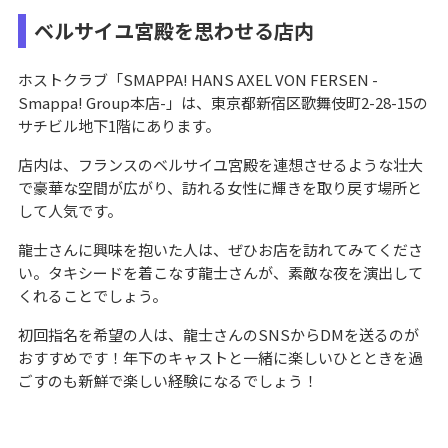
ベルサイユ宮殿を思わせる店内
ホストクラブ「SMAPPA! HANS AXEL VON FERSEN -
Smappa! Group本店-」は、東京都新宿区歌舞伎町2-28-15の
サチビル地下1階にあります。
店内は、フランスのベルサイユ宮殿を連想させるような壮大
で豪華な空間が広がり、訪れる女性に輝きを取り戻す場所と
して人気です。
龍士さんに興味を抱いた人は、ぜひお店を訪れてみてくださ
い。タキシードを着こなす龍士さんが、素敵な夜を演出して
くれることでしょう。
初回指名を希望の人は、龍士さんのSNSからDMを送るのが
おすすめです！年下のキャストと一緒に楽しいひとときを過
ごすのも新鮮で楽しい経験になるでしょう！