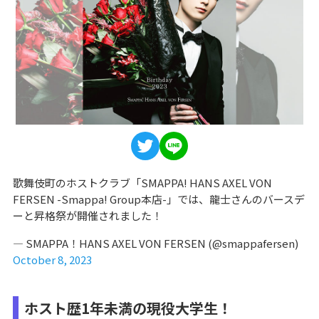
歌舞伎町のホストクラブ「SMAPPA! HANS AXEL VON
FERSEN -Smappa! Group本店-」では、龍士さんのバースデ
ーと昇格祭が開催されました！
— SMAPPA！HANS AXEL VON FERSEN (@smappafersen)
October 8, 2023
ホスト歴1年未満の現役大学生！