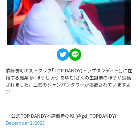
歌舞伎町ホストクラブ｢TOP DANDY(トップダンディー)｣に在
籍する鳳条 歩(ほうじょう あゆむ)さんの生誕祭の様子が投稿
されました。圧巻のシャンパンタワーが掲載されていますよ
♡
— 公式TOP DANDY本店覇者の城 (@gd_TOPDANDY)
December 3, 2023