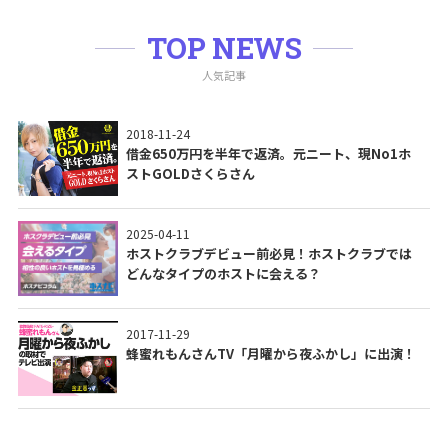
TOP NEWS
人気記事
2018-11-24
借金650万円を半年で返済。元ニート、現No1ホ
ストGOLDさくらさん
2025-04-11
ホストクラブデビュー前必見！ホストクラブでは
どんなタイプのホストに会える？
2017-11-29
蜂蜜れもんさんTV「月曜から夜ふかし」に出演！