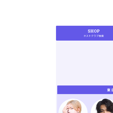
SHOP
ホストクラブ検索
東