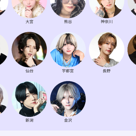
大宮
熊谷
神奈川
仙台
宇都宮
長野
新潟
金沢