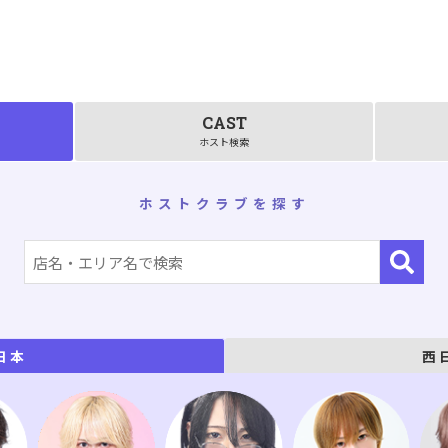
CAST
ホスト検索
ホストクラブを探す
西
日本