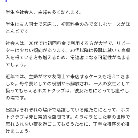
学生や社会人、主婦も多く訪れます。
学生は友人同士で来店し、初回料金のみで楽しむケースがほ
とんどです。
社会人は、20代では初回料金で利用する方が大半で、リピー
ターは少ない傾向があります。30代以降は役職に就いて高収
入を得ている方も増えるため、常連客になる可能性が高まる
でしょう。
近年では、主婦がママ友同士で来店するケースも増えてきま
した。母や妻としての役割から解放され、一人の女性として
扱ってもらえるホストクラブは、彼女たちにとっても癒やし
の場です。
昼間はそれぞれの場所で活躍している姫たちにとって、ホス
トクラブは非日常的な空間です。キラキラとした夢の世界で
忘れられない夜を過ごしてもらうために、丁寧な接客を心掛
けましょう。