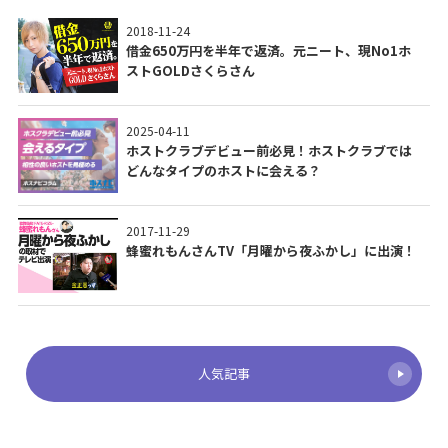
2018-11-24
借金650万円を半年で返済。元ニート、現No1ホ
ストGOLDさくらさん
2025-04-11
ホストクラブデビュー前必見！ホストクラブでは
どんなタイプのホストに会える？
2017-11-29
蜂蜜れもんさんTV「月曜から夜ふかし」に出演！
人気記事