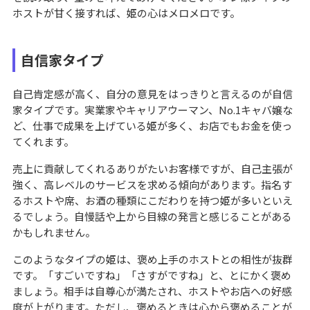
ホストが甘く接すれば、姫の心はメロメロです。
自信家タイプ
自己肯定感が高く、自分の意見をはっきりと言えるのが自信
家タイプです。実業家やキャリアウーマン、No.1キャバ嬢な
ど、仕事で成果を上げている姫が多く、お店でもお金を使っ
てくれます。
売上に貢献してくれるありがたいお客様ですが、自己主張が
強く、高レベルのサービスを求める傾向があります。指名す
るホストや席、お酒の種類にこだわりを持つ姫が多いといえ
るでしょう。自慢話や上から目線の発言と感じることがある
かもしれません。
このようなタイプの姫は、褒め上手のホストとの相性が抜群
です。「すごいですね」「さすがですね」と、とにかく褒め
ましょう。相手は自尊心が満たされ、ホストやお店への好感
度が上がります。ただし、褒めるときは心から褒めることが