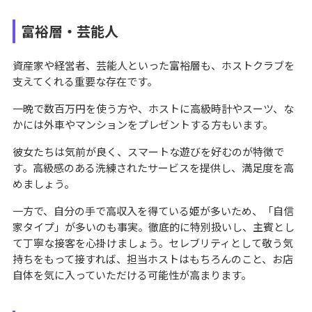
富裕層・芸能人
資産家や経営者、芸能人といった富裕層も、ホストクラブを
支えてくれる重要な存在です。
一晩で数百万円を使う方や、ホストに高級時計やスーツ、な
かには外車やマンションをプレゼントする方もいます。
彼女たちは気前が良く、スマートな遊びを好むのが特徴で
す。高級感のある洗練されたサービスを提供し、満足度を高
めましょう。
一方で、自分の手で高収入を得ている姫が多いため、「自信
家タイプ」が多いのも事実。徹底的に特別扱いし、主賓とし
て丁寧な接客を心掛けましょう。セレブリティとして敬う気
持ちをもって接すれば、担当ホストはもちろんのこと、お店
自体を気に入っていただける可能性が高まります。