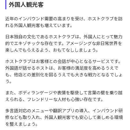
外国人観光客
近年のインバウンド需要の高まりを受け、ホストクラブを訪
れる外国人観光客も増えています。
日本独自の文化であるホストクラブは、外国人にとって魅力
的でエキゾチックな存在です。アメージングな非日常世界を
楽しんでもらえるよう、おもてなししましょう。
ホストクラブはお客様との会話が中心となるサービスです。
外国語が話せるホストは、お客様の満足度を高めるうえで
も、他店との差別化を図るうえでも大きな戦力となるでしょ
う。
また、ボディランゲージや表情を駆使して言葉の壁を乗り越
えられる、フレンドリーな人材も心強い存在です。
多言語対応のメニューや翻訳アプリの導入、インバウンド研
修なども取り入れ、外国人観光客でも安心して楽しめる環境
を整えましょう。