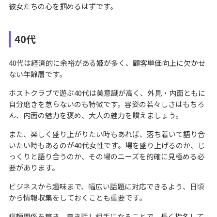
彼女たちの心を掴めるはずです。
40代
40代は経済的に余裕がある姫が多く、顧客単価向上に欠かせ
ない年齢層です。
ホストクラブで遊ぶ40代は美意識が高く、外見・内面ともに
自分磨きを怠らないのも特徴です。容姿の若々しさはもちろ
ん、内面の魅力を褒め、大人の魅力を讃えましょう。
また、楽しく盛り上がりたい時もあれば、落ち着いて語り合
いたい時もあるのが40代女性です。場を盛り上げるのか、じ
っくりと語り合うのか、その場のニーズを的確に見極める必
要があります。
ビジネスから趣味まで、幅広い話題に対応できるよう、日頃
から情報収集をしておくことも重要です。
信頼関係を築き、良き話し相手になることで、長く指名して