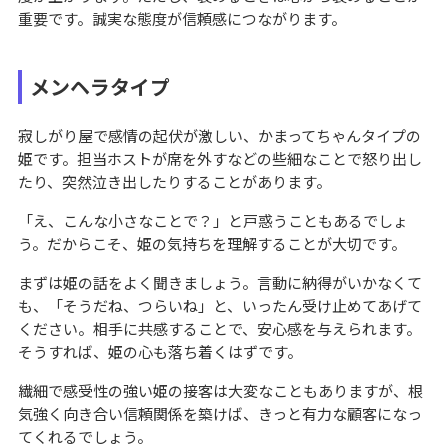
重要です。誠実な態度が信頼感につながります。
メンヘラタイプ
寂しがり屋で感情の起伏が激しい、かまってちゃんタイプの
姫です。担当ホストが席を外すなどの些細なことで怒り出し
たり、突然泣き出したりすることがあります。
「え、こんな小さなことで？」と戸惑うこともあるでしょ
う。だからこそ、姫の気持ちを理解することが大切です。
まずは姫の話をよく聞きましょう。言動に納得がいかなくて
も、「そうだね、つらいね」と、いったん受け止めてあげて
ください。相手に共感することで、安心感を与えられます。
そうすれば、姫の心も落ち着くはずです。
繊細で感受性の強い姫の接客は大変なこともありますが、根
気強く向き合い信頼関係を築けば、きっと有力な顧客になっ
てくれるでしょう。