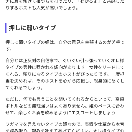
チに耳を傾けて相づちを打ったり、「わかるよ」と共感した
りするホストも人気が高いでしょう。
押しに弱いタイプ
押しに弱いタイプの姫は、自分の意見を主張するのが苦手で
す。
自分とは正反対の自信家で、ぐいぐい引っ張っていくオレ様
タイプの男性に惹かれる傾向があります。女性をリードして
くれる、頼りになるタイプのホストがぴったりです。一度担
当を決めれば、そのホストを心から応援し、献身的に尽くし
てくれるでしょう。
ただし、何でも言うことを聞いてくれるからといって、高額
ボトルなどの無理強いはよくありません。姫のペースに合わ
せて、楽しくお酒を飲めるようにエスコートしましょう
ワガママを言えないタイプの姫なので、表情や仕草から本音
を読み取り、望みを叶えてあげてください。オレ様タイプの