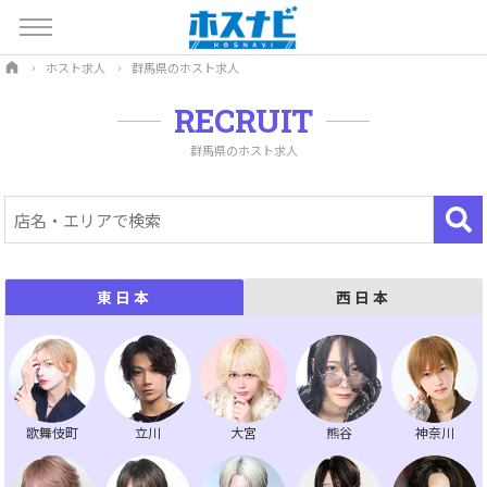
ホスト求人
群馬県のホスト求人
RECRUIT
群馬県のホスト求人
西日本
東日本
歌舞伎町
立川
大宮
熊谷
神奈川