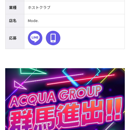
業種
ホストクラブ
店名
Mode.
応募