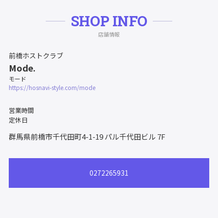
SHOP INFO
店舗情報
前橋ホストクラブ
Mode.
モード
https://hosnavi-style.com/mode
営業時間
定休日
群馬県前橋市千代田町4-1-19
パル千代田ビル 7F
0272265931