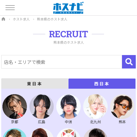
ホスト求人
熊本県のホスト求人
RECRUIT
熊本県のホスト求人
東日本
西日本
京都
広島
中洲
北九州
熊本