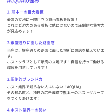
ACQUAの強み
1. 熊本一の巨大看板
最高の立地に一際目立つ15m看板を設置！
これほど迫力のある看板は他にはないので圧倒的な集客力
が見込めます！
2.銀座通りに面した路面店
当店は、銀座通りの路面に面した場所にお店を構えていま
す。
ホストクラブとして最高の立地です！自信を持って働ける
環境を用意しています！
3.圧倒的ブランド力
ホスト業界で知らない人はいない「ACQUA」
その知名度と、独自の広告戦略で熊本一のホストグループ
をつくりあげます！
4.ホスト業界ーの勢い