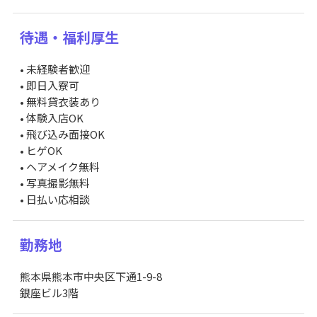
待遇・福利厚生
• 未経験者歓迎
• 即日入寮可
• 無料貸衣装あり
• 体験入店OK
• 飛び込み面接OK
• ヒゲOK
• ヘアメイク無料
• 写真撮影無料
• 日払い応相談
勤務地
熊本県熊本市中央区下通1-9-8
銀座ビル3階