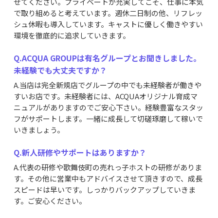
せてください。プライベートが充実してこそ、仕事に本気
で取り組めると考えています。週休二日制の他、リフレッ
シュ休暇も導入しています。キャストに優しく働きやすい
環境を徹底的に追求していきます。
Q.ACQUA GROUPは有名グループとお聞きしました。
未経験でも大丈夫ですか？
A.当店は完全新規店でグループの中でも未経験者が働きや
すいお店です。未経験者には、ACQUAオリジナル育成マ
ニュアルがありますのでご安心下さい。経験豊富なスタッ
フがサポートします。一緒に成長して切磋琢磨して稼いで
いきましょう。
Q.新人研修やサポートはありますか？
A.代表の研修や歌舞伎町の売れっ子ホストの研修がありま
す。その他に営業中もアドバイスさせて頂きすので、成長
スピードは早いです。しっかりバックアップしていきま
す。ご安心ください。