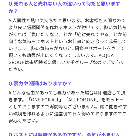
Q.売れる人と売れない人の違いって何だと思います
か？
A.人間性と熱い気持ちだと思います。お客様も人間なので
より良い信頼関係を作れるホストが強いです。熱い気持ち
があれば「負けたくない」とか「絶対売れてやる」とか前
向きな気持ちでホストというお仕事と向き合って成長して
いけます。熱い気持ちがないと...研修やサポートをさせて
頂いても効果が出にくくなってしまいます。ACQUA
GROUPは未経験者に優しい大手グループなのでご安心く
ださい。
Q.暴力や派閥はありますか？
A.どんな理由があっても暴力があった場合は即退店して頂
きます。「ONE FOR ALL」「ALL FOR ONE」をモットー
としておりますので派閥等もございません。常に働きやす
い環境を作れるように運営側で日々努めておりますのでご
安心ください。
Q.ホストには興味があるのですが、勇気が出ません...