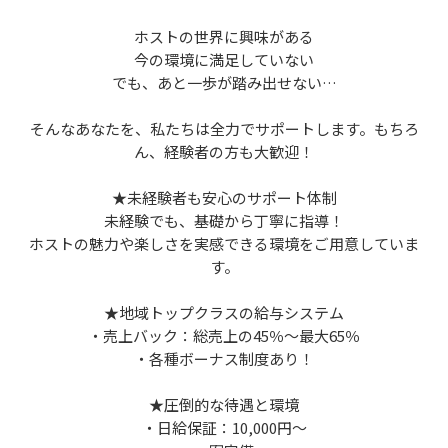
ホストの世界に興味がある
今の環境に満足していない
でも、あと一歩が踏み出せない…
そんなあなたを、私たちは全力でサポートします。もちろ
ん、経験者の方も大歓迎！
★未経験者も安心のサポート体制
未経験でも、基礎から丁寧に指導！
ホストの魅力や楽しさを実感できる環境をご用意していま
す。
★地域トップクラスの給与システム
・売上バック：総売上の45％〜最大65％
・各種ボーナス制度あり！
★圧倒的な待遇と環境
・日給保証：10,000円〜