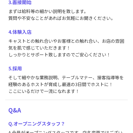
3.面接開始
まずは給料等の細かい説明を致します。
質問や不安なことがあればお気軽にお聞きください。
4.体験入店
キャストとの触れ合いやお客様との触れ合い、お店の雰囲
気を肌で感じていただきます！
しっかりとサポート致しますのでご安心ください！
5.採用
そして細やかな業務説明、テーブルマナー、接客指導等を
経験のあるホストが育成し最速の3日間でホストに！
ここにいるだけで一流になれます！
Q&A
Q.オープニングスタッフ？
A.全員がオープニングスタッフです。店名変更ではござい