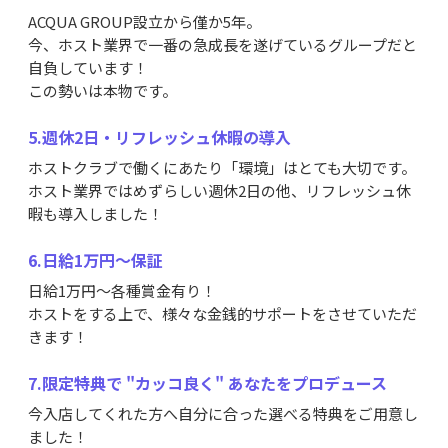
ACQUA GROUP設立から僅か5年。
今、ホスト業界で一番の急成長を遂げているグループだと
自負しています！
この勢いは本物です。
5.週休2日・リフレッシュ休暇の導入
ホストクラブで働くにあたり「環境」はとても大切です。
ホスト業界ではめずらしい週休2日の他、リフレッシュ休
暇も導入しました！
6.日給1万円〜保証
日給1万円〜各種賞金有り！
ホストをする上で、様々な金銭的サポートをさせていただ
きます！
7.限定特典で "カッコ良く" あなたをプロデュース
今入店してくれた方へ自分に合った選べる特典をご用意し
ました！