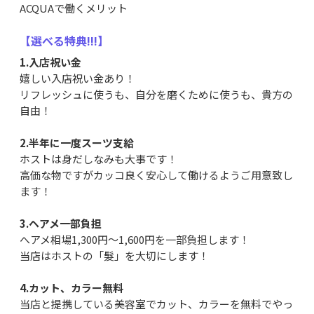
ACQUAで働くメリット
【選べる特典!!!】
1.入店祝い金
嬉しい入店祝い金あり！
リフレッシュに使うも、自分を磨くために使うも、貴方の
自由！
2.半年に一度スーツ支給
ホストは身だしなみも大事です！
高価な物ですがカッコ良く安心して働けるようご用意致し
ます！
3.ヘアメ一部負担
へアメ相場1,300円～1,600円を一部負担します！
当店はホストの「髮」を大切にします！
4.カット、カラー無料
当店と提携している美容室でカット、カラーを無料でやっ