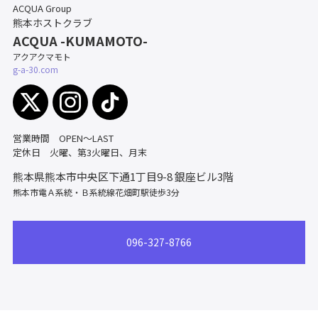
ACQUA Group
熊本ホストクラブ
ACQUA -KUMAMOTO-
アクアクマモト
g-a-30.com
営業時間 OPEN～LAST
定休日 火曜、第3火曜日、月末
熊本県熊本市中央区下通1丁目9-8
銀座ビル3階
熊本市電Ａ系統・Ｂ系統線花畑町駅徒歩3分
096-327-8766