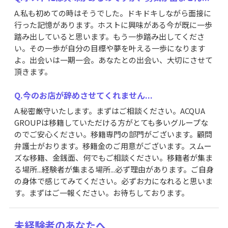
A.私も初めての時はそうでした。ドキドキしながら面接に
行った記憶があります。ホストに興味がある今が既に一歩
踏み出していると思います。もう一歩踏み出してくださ
い。その一歩が自分の目標や夢を叶える一歩になります
よ。出会いは一期一会。あなたとの出会い、大切にさせて
頂きます。
Q.今のお店が辞めさせてくれません...
A.秘密厳守いたします。まずはご相談ください。ACQUA
GROUPは移籍していただける方がとても多いグループな
のでご安心ください。移籍専門の部門がございます。顧問
弁護士がおります。移籍金のご用意がございます。スムー
ズな移籍、金銭面、何でもご相談ください。移籍者が集ま
る場所...経験者が集まる場所...必ず理由があります。ご自身
の身体で感じてみてください。必ずお力になれると思いま
す。まずはご一報ください。お待ちしております。
未経験者のあなたへ