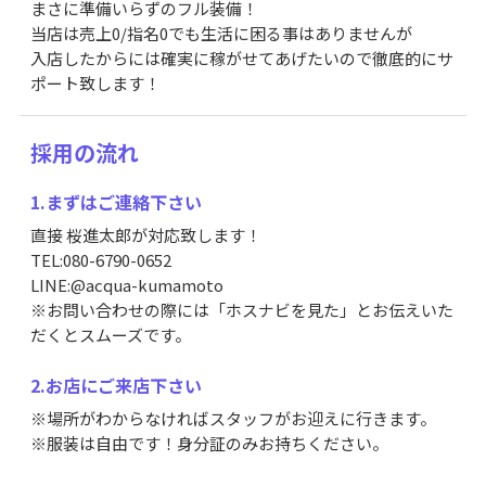
まさに準備いらずのフル装備！
当店は売上0/指名0でも生活に困る事はありませんが
入店したからには確実に稼がせてあげたいので徹底的にサ
ポート致します！
採用の流れ
1.まずはご連絡下さい
直接 桜進太郎が対応致します！
TEL:080-6790-0652
LINE:@acqua-kumamoto
※お問い合わせの際には「ホスナビを見た」とお伝えいた
だくとスムーズです。
2.お店にご来店下さい
※場所がわからなければスタッフがお迎えに行きます。
※服装は自由です！身分証のみお持ちください。