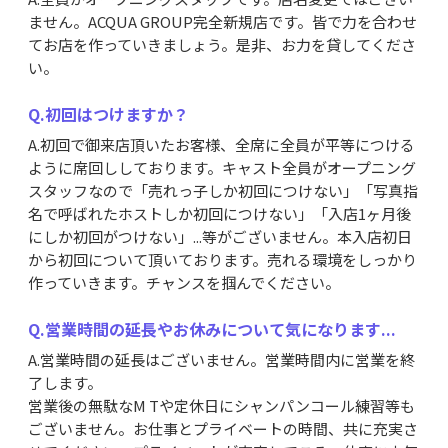
ません。ACQUA GROUP完全新規店です。皆で力を合わせ
てお店を作っていきましょう。是非、お力を貸してくださ
い。
Q.初回はつけますか？
A.初回で御来店頂いたお客様、全席に全員が平等につける
ように席回ししております。キャスト全員がオープニング
スタッフなので「売れっ子しか初回につけない」「写真指
名で呼ばれたホストしか初回につけない」「入店1ヶ月後
にしか初回がつけない」...等がございません。本入店初日
から初回について頂いております。売れる環境をしっかり
作っていきます。チャンスを掴んでください。
Q.営業時間の延長やお休みについて気になります...
A.営業時間の延長はございません。営業時間内に営業を終
了します。
営業後の無駄なM Tや定休日にシャンパンコール練習等も
ございません。お仕事とプライベートの時間、共に充実さ