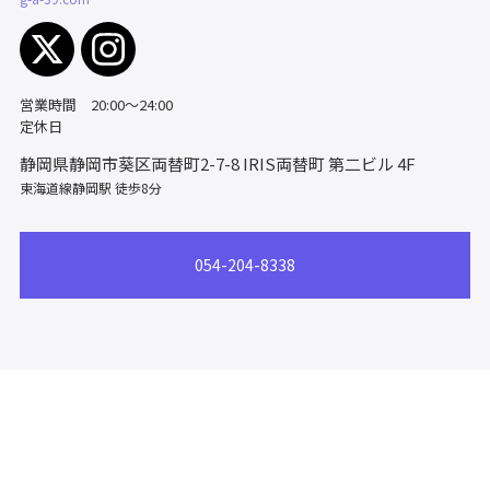
営業時間 20:00〜24:00
定休日
静岡県静岡市葵区両替町2-7-8
IRIS両替町 第二ビル 4F
東海道線静岡駅 徒歩8分
054-204-8338