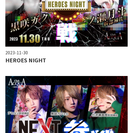
2023-11-30
HEROES NIGHT