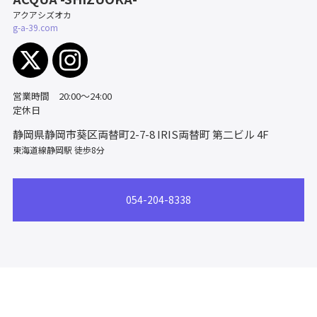
アクアシズオカ
g-a-39.com
営業時間 20:00〜24:00
定休日
静岡県静岡市葵区両替町2-7-8
IRIS両替町 第二ビル 4F
東海道線静岡駅 徒歩8分
054-204-8338