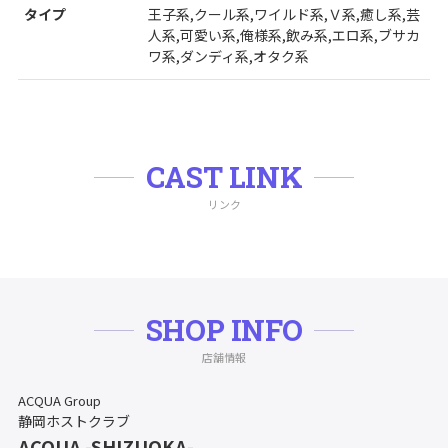
タイプ
王子系,クール系,ワイルド系,Ｖ系,癒し系,芸
人系,可愛い系,俺様系,飲み系,エロ系,ブサカ
ワ系,ダンディ系,オタク系
CAST LINK
リンク
SHOP INFO
店舗情報
ACQUA Group
静岡ホストクラブ
ACQUA -SHIZUOKA-