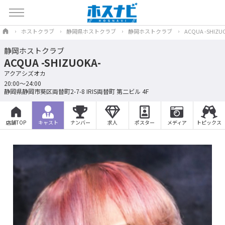
ホストクラブ
静岡県ホストクラブ
静岡ホストクラブ
ACQUA -SHIZU
静岡ホストクラブ
ACQUA -SHIZUOKA-
アクアシズオカ
20:00〜24:00
静岡県静岡市葵区両替町2-7-8 IRIS両替町 第二ビル 4F
店舗TOP
キャスト
ナンバー
求人
ポスター
メディア
トピックス