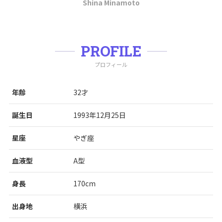
Shina Minamoto
PROFILE
プロフィール
年齢
32才
誕生日
1993年12月25日
星座
やぎ座
血液型
A型
身長
170cm
出身地
横浜