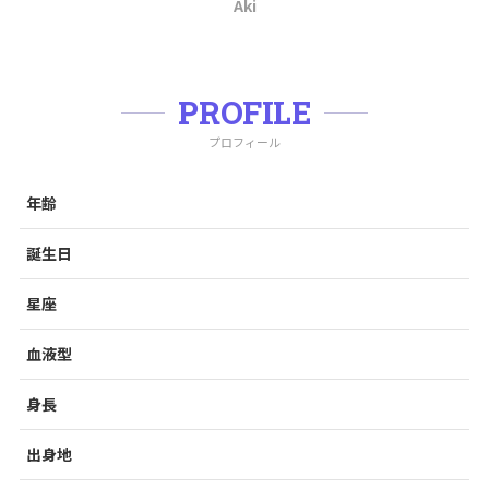
Aki
PROFILE
プロフィール
年齢
誕生日
星座
血液型
身長
出身地