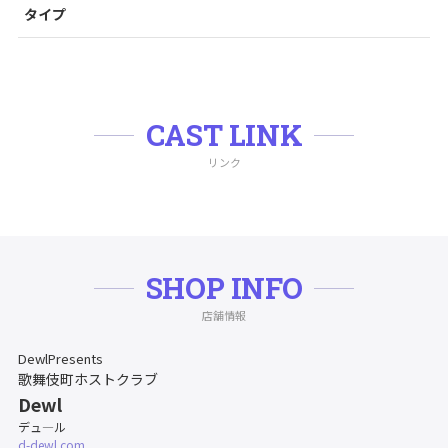
タイプ
CAST LINK
リンク
SHOP INFO
店舗情報
DewlPresents
歌舞伎町ホストクラブ
Dewl
デュ―ル
d-dewl.com