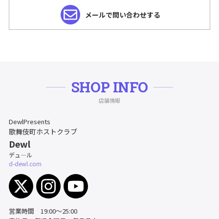
メールで問い合わせする
SHOP INFO
店舗情報
DewlPresents
歌舞伎町ホストクラブ
Dewl
デュ―ル
d-dewl.com
営業時間 19:00～25:00