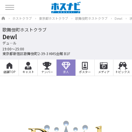
ホストクラブ
東京都ホストクラブ
歌舞伎町ホストクラブ
Dewl
歌舞伎町ホストクラブ
Dewl
デュ―ル
19:00～25:00
東京都新宿区歌舞伎町2-39-3 KMS会館 B1F
店舗TOP
キャスト
ナンバー
求人
ポスター
メディア
トピックス