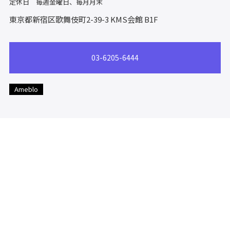
定休日 毎週金曜日、毎月月末
東京都新宿区歌舞伎町2-39-3
KMS会館 B1F
03-6205-6444
Ameblo