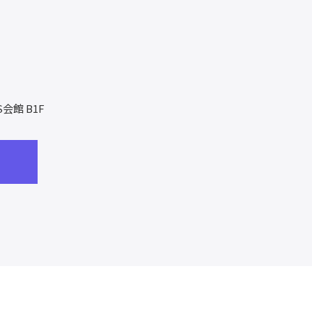
S会館 B1F