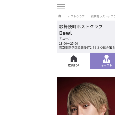
ホストクラブ
東京都ホストクラ
歌舞伎町ホストクラブ
Dewl
デュ―ル
19:00～25:00
東京都新宿区歌舞伎町2-39-3 KMS会館 B
店舗TOP
キャスト