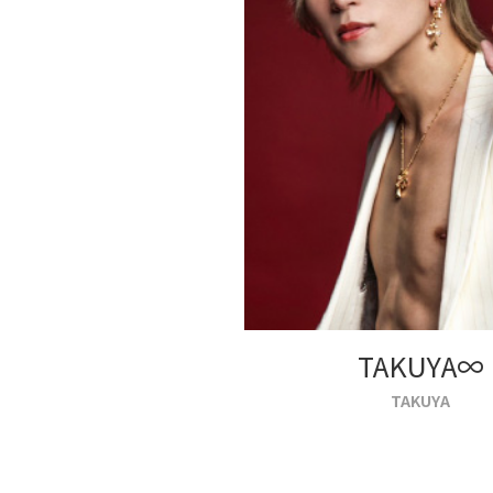
TAKUYA∞
TAKUYA