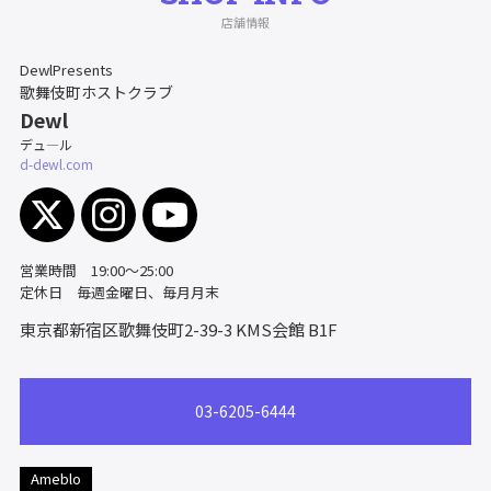
店舗情報
DewlPresents
歌舞伎町ホストクラブ
Dewl
デュ―ル
d-dewl.com
営業時間 19:00～25:00
定休日 毎週金曜日、毎月月末
東京都新宿区歌舞伎町2-39-3
KMS会館 B1F
03-6205-6444
Ameblo