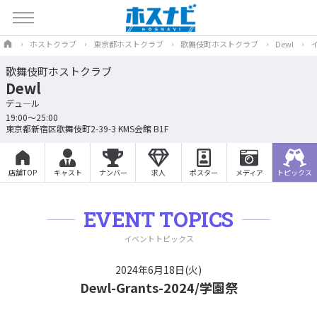
ホストクラブ
東京都ホストクラブ
歌舞伎町ホストクラブ
Dewl
歌舞伎町ホストクラブ
Dewl
デュ―ル
19:00～25:00
東京都新宿区歌舞伎町2-39-3 KMS会館 B1F
店舗TOP
キャスト
ナンバー
求人
ポスター
メディア
トピックス
EVENT TOPICS
イベントトピックス
2024年6月18日(火)
Dewl-Grants-2024/学園祭