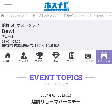
ホストクラブ
東京都ホストクラブ
歌舞伎町ホストクラブ
Dewl
歌舞伎町ホストクラブ
Dewl
デュ―ル
19:00～25:00
東京都新宿区歌舞伎町2-39-3 KMS会館 B1F
店舗TOP
キャスト
ナンバー
求人
ポスター
メディア
トピックス
EVENT TOPICS
イベントトピックス
2024年6月22日(土)
越前リョーマバースデー