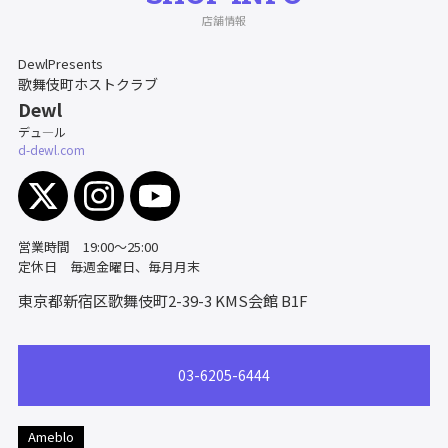
店舗情報
DewlPresents
歌舞伎町ホストクラブ
Dewl
デュ―ル
d-dewl.com
営業時間 19:00～25:00
定休日 毎週金曜日、毎月月末
東京都新宿区歌舞伎町2-39-3
KMS会館 B1F
03-6205-6444
Ameblo