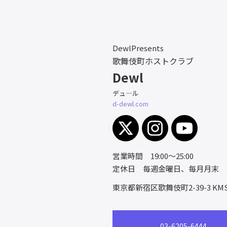
DewlPresents
歌舞伎町ホストクラブ
Dewl
デュ―ル
d-dewl.com
営業時間 19:00～25:00
定休日 毎週金曜日、毎月月末
東京都新宿区歌舞伎町2-39-3
KM
03-6205-6444