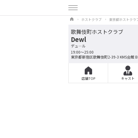
ホストクラブ
東京都ホストクラ
歌舞伎町ホストクラブ
Dewl
デュ―ル
19:00～25:00
東京都新宿区歌舞伎町2-39-3 KMS会館 B
店舗TOP
キャスト