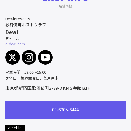
店舗情報
DewlPresents
歌舞伎町ホストクラブ
Dewl
デュ―ル
d-dewl.com
営業時間 19:00～25:00
定休日 毎週金曜日、毎月月末
東京都新宿区歌舞伎町2-39-3
KMS会館 B1F
03-6205-6444
Ameblo