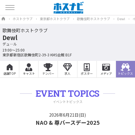
ホストクラブ
東京都ホストクラブ
歌舞伎町ホストクラブ
Dewl
歌舞伎町ホストクラブ
Dewl
デュ―ル
19:00～25:00
東京都新宿区歌舞伎町2-39-3 KMS会館 B1F
店舗TOP
キャスト
ナンバー
求人
ポスター
メディア
トピックス
EVENT TOPICS
イベントトピックス
2026年6月21日(日)
NAO & 尊バースデー2025