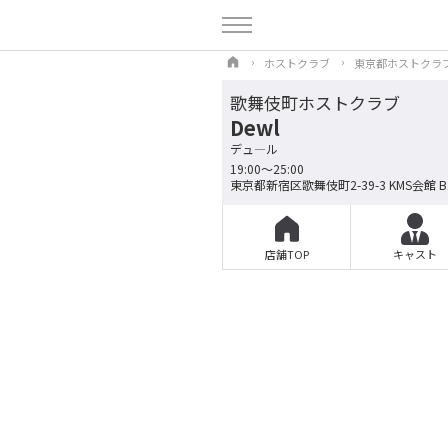
ホストクラブ
東京都ホストクラ
歌舞伎町ホストクラブ
Dewl
デュ―ル
19:00～25:00
東京都新宿区歌舞伎町2-39-3 KMS会館 B
店舗TOP
キャスト