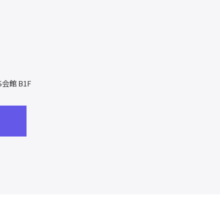
S会館 B1F