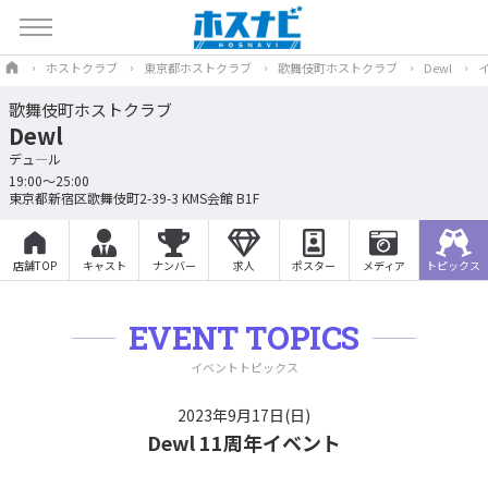
ホストクラブ
東京都ホストクラブ
歌舞伎町ホストクラブ
Dewl
歌舞伎町ホストクラブ
Dewl
デュ―ル
19:00～25:00
東京都新宿区歌舞伎町2-39-3 KMS会館 B1F
店舗TOP
キャスト
ナンバー
求人
ポスター
メディア
トピックス
EVENT TOPICS
イベントトピックス
2023年9月17日(日)
Dewl 11周年イベント