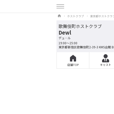
ホストクラブ
東京都ホストクラ
歌舞伎町ホストクラブ
Dewl
デュ―ル
19:00～25:00
東京都新宿区歌舞伎町2-39-3 KMS会館 B
店舗TOP
キャスト