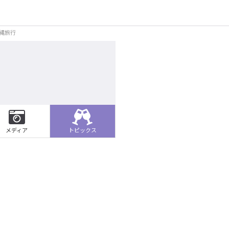
/沖縄旅行
メディア
トピックス