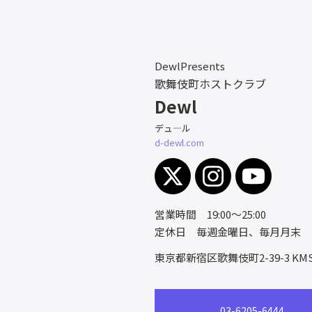
DewlPresents
歌舞伎町ホストクラブ
Dewl
デュ―ル
d-dewl.com
営業時間 19:00～25:00
定休日 毎週金曜日、毎月月末
東京都新宿区歌舞伎町2-39-3
KM
03-6205-6444