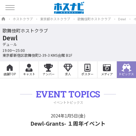
ホストクラブ
東京都ホストクラブ
歌舞伎町ホストクラブ
Dewl
歌舞伎町ホストクラブ
Dewl
デュ―ル
19:00～25:00
東京都新宿区歌舞伎町2-39-3 KMS会館 B1F
店舗TOP
キャスト
ナンバー
求人
ポスター
メディア
トピックス
EVENT TOPICS
イベントトピックス
2024年1月5日(金)
Dewl-Grants- １周年イベント